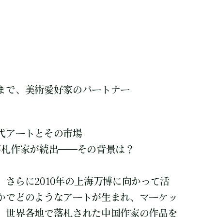
まで、美術愛好家のパートナー
代アートとその市場
落札作家が続出――その背景は？
さらに2010年の上海万博に向かって活
かでどのようなアートが生まれ、マーケッ
、世界各地で落札された中国作家の作品を