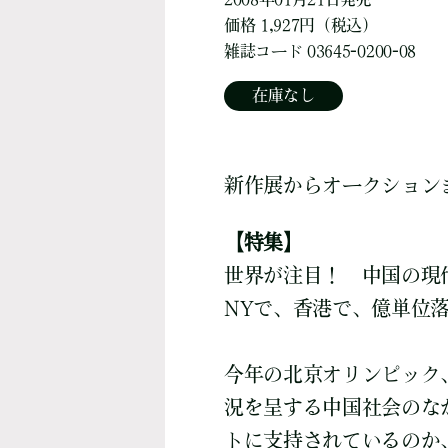
価格 1,927円（税込）
雑誌コード 03645-0200-08
在庫なし
新作展からオークション
【特集】
世界が注目！ 中国の現
NYで、香港で、億単位
今年の北京オリンピック、
況を呈する中国社会のな
トに支持されているのか