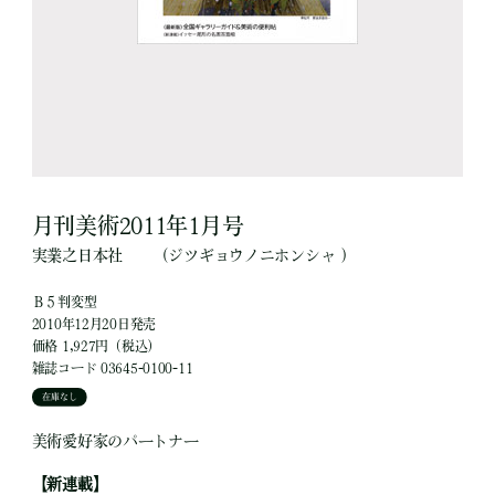
月刊美術2011年1月号
実業之日本社
（ジツギョウノニホンシャ ）
Ｂ５判変型
2010年12月20日発売
価格 1,927円（税込）
雑誌コード 03645-0100-11
在庫なし
美術愛好家のパートナー
【新連載】