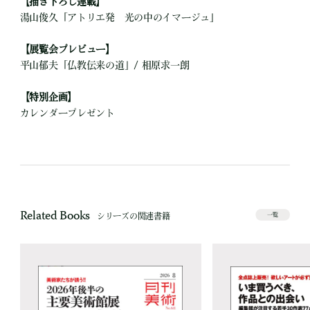
【描き下ろし連載】
湯山俊久「アトリエ発 光の中のイマージュ」
【展覧会プレビュー】
平山郁夫「仏教伝来の道」/ 相原求一朗
【特別企画】
カレンダープレゼント
Related Books
シリーズの関連書籍
一覧