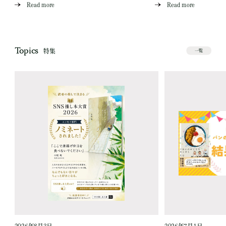
Read more
Read more
Topics
特集
一覧