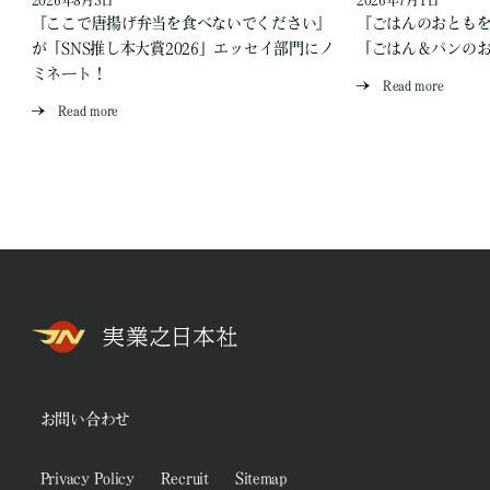
2026年8月3日
2026年7月1日
『ここで唐揚げ弁当を食べないでください』
『ごはんのおとも
が「SNS推し本大賞2026」エッセイ部門にノ
「ごはん＆パンの
ミネート！
Read more
Read more
お問い合わせ
Privacy Policy
Recruit
Sitemap