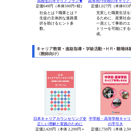
高校生のキャリアプラン★
高等専門学校のキャリア
定価649円（本体590円+税）
定価1,027円（本体933
社会とは？職業とは？
充実した職業生活を
生徒の主体的な進路選
るために、産業社会
択を助けるヒント多
一員として事前のエ
数。
トリーを可能にする
成。
日本キャリアカウンセリング史
中学校・高等学校キャリ
正しい理解と実践のために
の手引き
定価2,420円（本体 2,200円＋
定価2,750円（本体 2,5