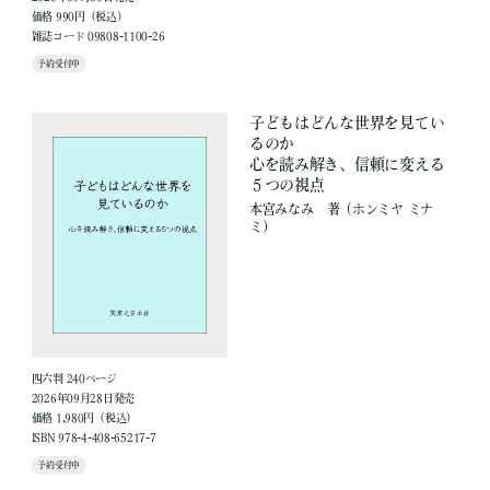
価格 990円（税込）
雑誌コード 09808-1100-26
予約受付中
子どもはどんな世界を見てい
るのか
心を読み解き、信頼に変える
５つの視点
本宮みなみ
著
（ホンミヤ ミナ
ミ）
四六判 240ページ
2026年09月28日発売
価格 1,980円（税込）
ISBN 978-4-408-65217-7
予約受付中