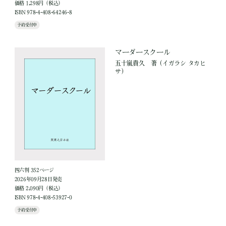
価格 1,298円（税込）
ISBN 978-4-408-64246-8
予約受付中
マーダースクール
五十嵐貴久
著
（イガラシ タカヒ
サ）
四六判 352ページ
2026年09月28日発売
価格 2,090円（税込）
ISBN 978-4-408-53927-0
予約受付中