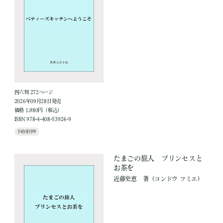
四六判 272ページ
2026年09月28日発売
価格 1,980円（税込）
ISBN 978-4-408-53924-9
予約受付中
たまごの旅人 プリンセスと
お茶を
近藤史恵
著
（コンドウ フミエ）