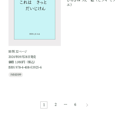
エ）
B5判 32ページ
2026年09月28日発売
価格 1,980円（税込）
ISBN 978-4-408-53925-6
予約受付中
2
…
6
1