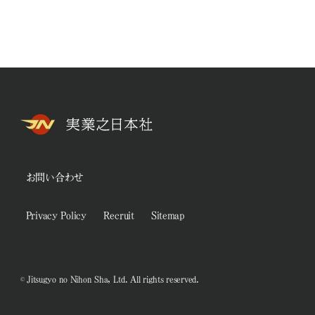
お問い合わせ
Privacy Policy
Recruit
Sitemap
© Jitsugyo no Nihon Sha, Ltd. All rights reserved.