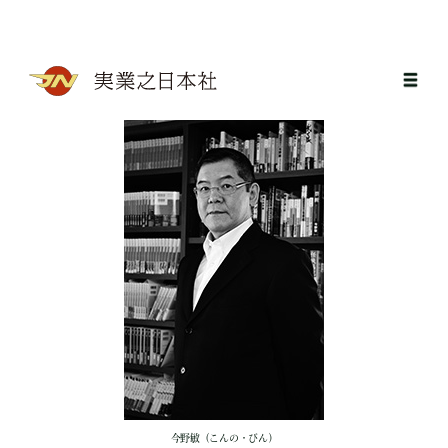
今野敏（こんの・びん）