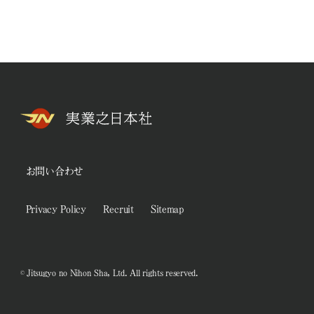
お問い合わせ
Privacy Policy
Recruit
Sitemap
© Jitsugyo no Nihon Sha, Ltd. All rights reserved.