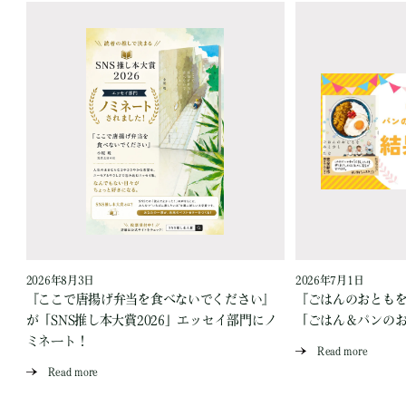
2026年8月3日
2026年7月1日
『ここで唐揚げ弁当を食べないでください』
『ごはんのおとも
が「SNS推し本大賞2026」エッセイ部門にノ
「ごはん＆パンの
ミネート！
Read more
Read more