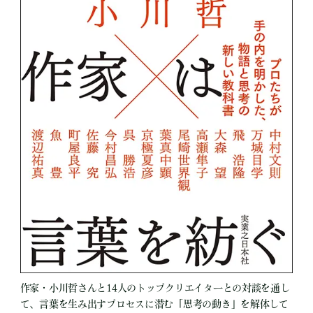
作家・小川哲さんと14人のトップクリエイターとの対談を通し
て、言葉を生み出すプロセスに潜む「思考の動き」を解体して