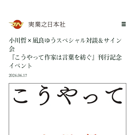
小川哲×凪良ゆうスペシャル対談＆サイン
会
『こうやって作家は言葉を紡ぐ』刊行記念
イベント
2026.06.17