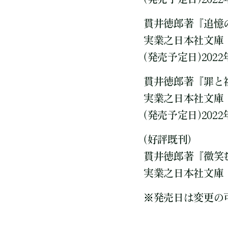
貫井徳郎著『追憶
実業之日本社文庫 
(発売予定日)2022
貫井徳郎著『罪と
実業之日本社文庫 
(発売予定日)2022
(好評既刊)
貫井徳郎著『微笑
実業之日本社文庫 
※発売日は変更の