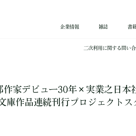
企業情報
雑誌
書
二次利用に関する問い合
作家デビュー30年×実業之日本社
郎文庫作品連続刊行プロジェクトス