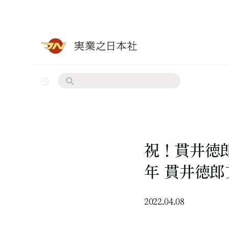
祝！貫井徳郎
年 貫井徳
2022.04.08