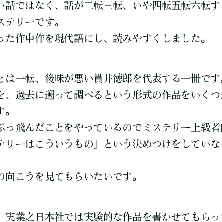
い話ではなく、話が二転三転、いや四転五転六転す
ステリーです。
った作中作を現代語にし、読みやすくしました。
とは一転、後味が悪い貫井徳郎を代表する一冊です
を、過去に遡って調べるという形式の作品をいくつ
す。
ぶっ飛んだことをやっているのでミステリー上級者
テリーはこういうもの」という決めつけをしていな
の向こうを見てもらいたいです。
、実業之日本社では実験的な作品を書かせてもらっ