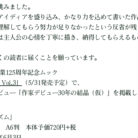
挑みました。
アイディアを盛り込み、かなり力を込めて書いた作
理解してもらう努力が足りなかったという反省が残
は主人公の心情を丁寧に描き、納得してもらえるも
くの読者に届くことを願っています。
業125周年記念ムック
Vol.3」
（5/31発売予定）で、
ビュー「作家デビュー30年の結晶（仮）」を掲載し
ズム』
A6判 本体予価720円+税
年6月3日