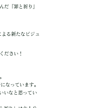
呼んだ『罪と祈り』
による新たなビジュ
目ください！
。
冊になっています。
いいなと思ってい