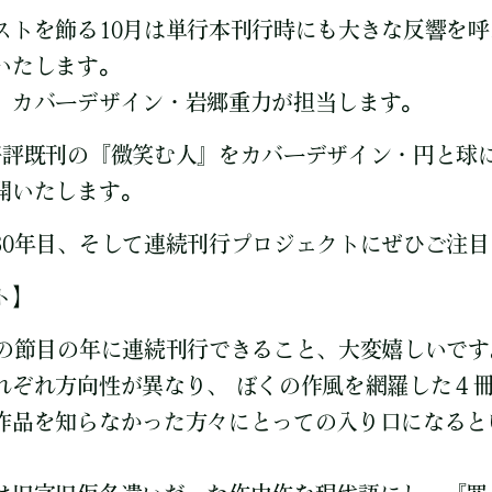
ストを飾る10月は単行本刊行時にも大きな反響を
いたします。
、カバーデザイン・岩郷重力が担当します。
好評既刊の『微笑む人』をカバーデザイン・円と球
開いたします。
30年目、そして連続刊行プロジェクトにぜひご注
ト】
年の節目の年に連続刊行できること、大変嬉しいです
れぞれ方向性が異なり、 ぼくの作風を網羅した４
作品を知らなかった方々にとっての入り口になると