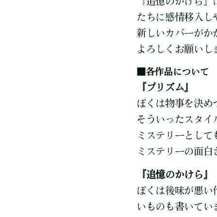
『追憶のかけら』
たちに感情移入し
新しいカバーがか
よろしくお願いし
■各作品について
『プリズム』
ぼくは物事を決め
そういったスタイ
ミステリーとして
ミステリーの面白
『追憶のかけら』
ぼくは後味が悪い
いものも書いてい