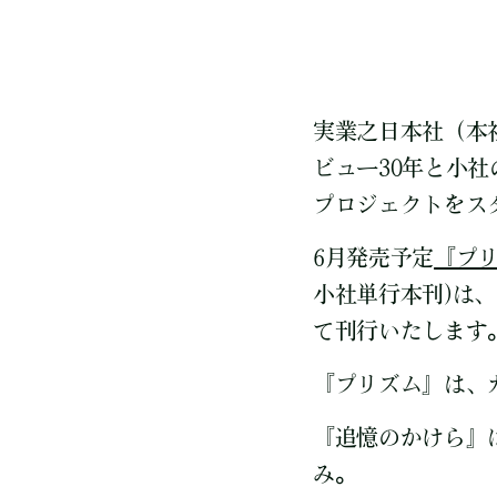
実業之日本社（本
ビュー30年と小社
プロジェクトをス
6月発売予定
『プ
小社単行本刊)は
て刊行いたします
『プリズム』は、
『追憶のかけら』は、
み。