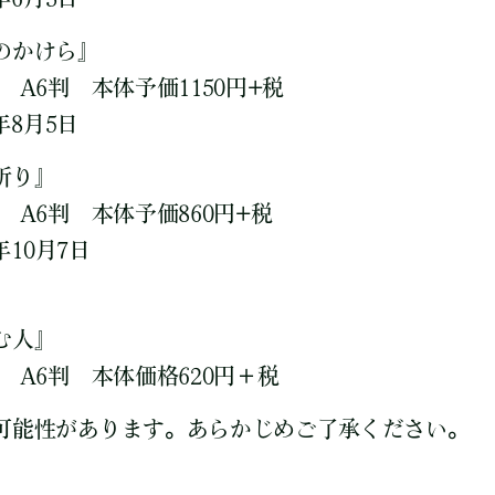
のかけら』
A6判 本体予価1150円+税
年8月5日
祈り』
A6判 本体予価860円+税
年10月7日
む人』
A6判 本体価格620円＋税
可能性があります。あらかじめご了承ください。