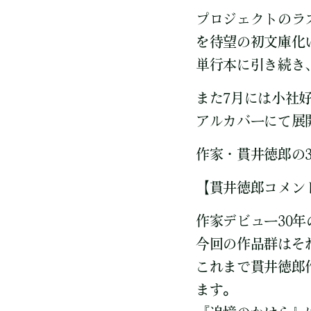
プロジェクトのラ
を待望の初文庫化
単行本に引き続き
また7月には小社
アルカバーにて展
作家・貫井徳郎の
【貫井徳郎コメン
作家デビュー30
今回の作品群はそ
これまで貫井徳郎
ます。