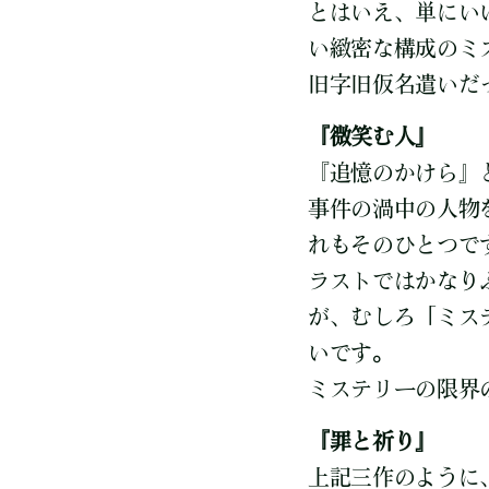
とはいえ、単にい
い緻密な構成のミ
旧字旧仮名遣いだ
『微笑む人』
『追憶のかけら』
事件の渦中の人物
れもそのひとつで
ラストではかなり
が、むしろ「ミス
いです。
ミステリーの限界
『罪と祈り』
上記三作のように