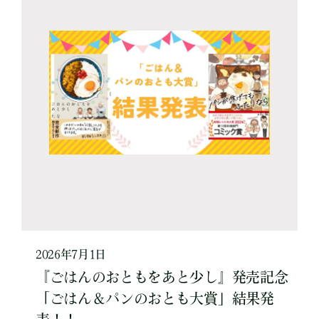
2026年7月1日
『ごはんのおともをあと少し』発売記念
「ごはん＆パンのおとも大賞」結果発