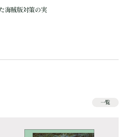
た海賊版対策の実
一覧