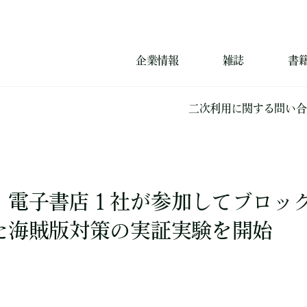
企業情報
雑誌
書
二次利用に関する問い合
・電子書店１社が参加してブロッ
た海賊版対策の実証実験を開始