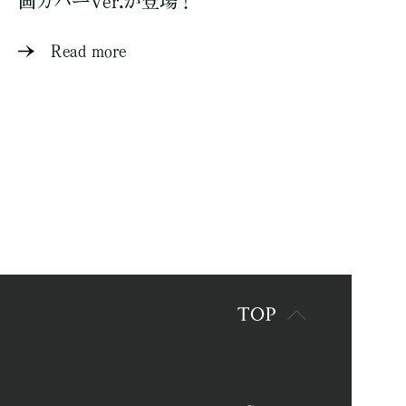
画カバーVer.が登場！
Read more