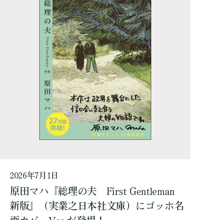
2026年7月1日
原田マハ『総理の夫 First Gentleman
新版』（実業之日本社文庫）にゴッホ名