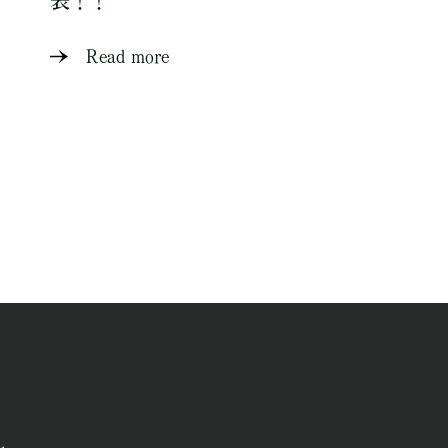
表！！
Read more