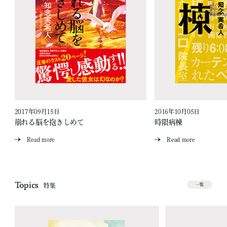
2017年09月15日
2016年10月05日
崩れる脳を抱きしめて
時限病棟
Read more
Read more
Topics
特集
一覧