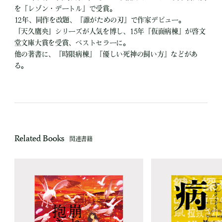
を『レゾン・デートル』で受賞。
12年、同作を改題、『誰がための刃』で作家デビュー。
「天久鷹央」シリーズが人気を博し、15年『仮面病棟』が啓文
堂文庫大賞を受賞、ベストセラーに。
他の著書に、『時限病棟』『優しい死神の飼い方』などがあ
る。
Related Books
関連書籍