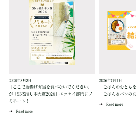
2026年8月3日
2026年7月1日
『ここで唐揚げ弁当を食べないでください』
『ごはんのおとも
が「SNS推し本大賞2026」エッセイ部門にノ
「ごはん＆パンの
ミネート！
Read more
Read more