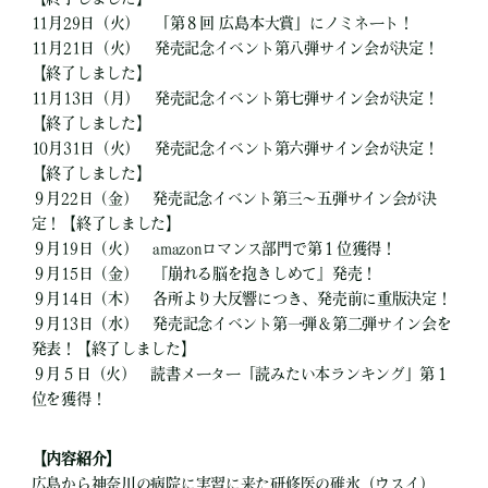
11月29日（火） 「第８回 広島本大賞」にノミネート！
11月21日（火） 発売記念イベント第八弾サイン会が決定！
【終了しました】
11月13日（月） 発売記念イベント第七弾サイン会が決定！
【終了しました】
10月31日（火） 発売記念イベント第六弾サイン会が決定！
【終了しました】
９月22日（金） 発売記念イベント第三～五弾サイン会が決
定！【終了しました】
９月19日（火） amazonロマンス部門で第１位獲得！
９月15日（金） 『崩れる脳を抱きしめて』発売！
９月14日（木） 各所より大反響につき、発売前に重版決定！
９月13日（水） 発売記念イベント第一弾＆第二弾サイン会を
発表！【終了しました】
９月５日（火） 読書メーター「読みたい本ランキング」第１
位を獲得！
【内容紹介】
広島から神奈川の病院に実習に来た研修医の碓氷（ウスイ）