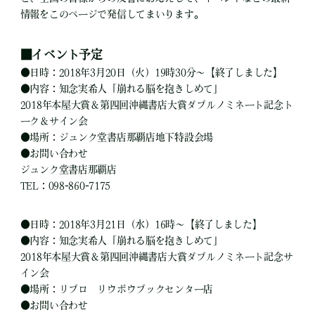
情報をこのページで発信してまいります。
■
イベント予定
●
日時：2018年3月20日（火）19時30分～【終了しました】
●
内容：知念実希人「崩れる脳を抱きしめて」
2018年本屋大賞＆第四回沖縄書店大賞ダブルノミネート記念ト
ーク＆サイン会
●
場所：ジュンク堂書店那覇店地下特設会場
●
お問い合わせ
ジュンク堂書店那覇店
TEL：098-860-7175
●
日時：2018年3月21日（水）16時～【終了しました】
●
内容：知念実希人「崩れる脳を抱きしめて」
2018年本屋大賞＆第四回沖縄書店大賞ダブルノミネート記念サ
イン会
●
場所：リブロ リウボウブックセンター店
●
お問い合わせ