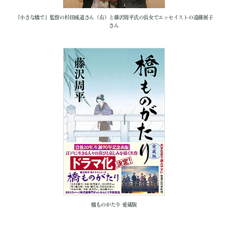
「小さな橋で」監督の杉田成道さん（右）と藤沢周平氏の長女でエッセイストの遠藤展子
さん
橋ものがたり 愛蔵版