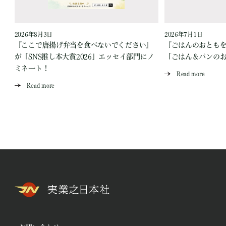
2026年8月3日
2026年7月1日
『ここで唐揚げ弁当を食べないでください』
『ごはんのおとも
が「SNS推し本大賞2026」エッセイ部門にノ
「ごはん＆パンの
ミネート！
Read more
Read more