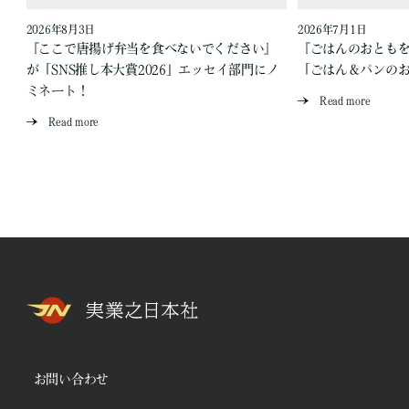
2026年8月3日
2026年7月1日
『ここで唐揚げ弁当を食べないでください』
『ごはんのおとも
が「SNS推し本大賞2026」エッセイ部門にノ
「ごはん＆パンの
ミネート！
Read more
Read more
お問い合わせ