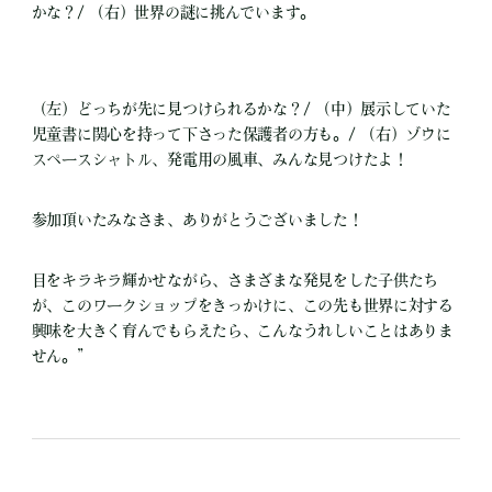
かな？/ （右）世界の謎に挑んでいます。
（左）どっちが先に見つけられるかな？/ （中）展示していた
児童書に関心を持って下さった保護者の方も。/ （右）ゾウに
スペースシャトル、発電用の風車、みんな見つけたよ！
参加頂いたみなさま、ありがとうございました！
目をキラキラ輝かせながら、さまざまな発見をした子供たち
が、このワークショップをきっかけに、この先も世界に対する
興味を大きく育んでもらえたら、こんなうれしいことはありま
せん。”