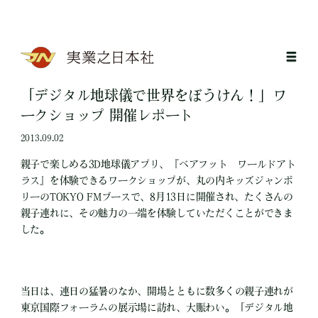
「デジタル地球儀で世界をぼうけん！」ワ
ークショップ 開催レポート
2013.09.02
親子で楽しめる3D地球儀アプリ、『ベアフット ワールドアト
ラス』を体験できるワークショップが、丸の内キッズジャンボ
リーのTOKYO FMブースで、8月13日に開催され、たくさんの
親子連れに、その魅力の一端を体験していただくことができま
した。
当日は、連日の猛暑のなか、開場とともに数多くの親子連れが
東京国際フォーラムの展示場に訪れ、大賑わい。「デジタル地