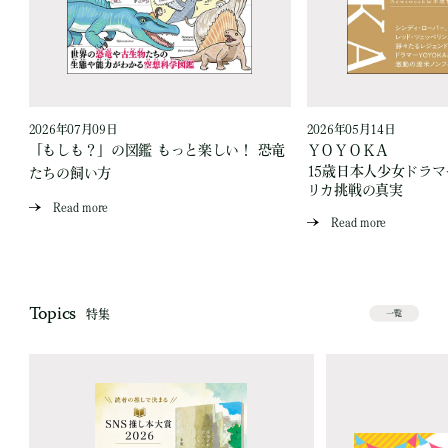
2026年07月09日
2026年05月14日
「もしも？」の図鑑 もっと楽しい！ 恐竜
ＹＯＹＯＫＡ
15歳日本人少女ドラ
たちの飼い方
リカ挑戦の真実
Read more
Read more
Topics
特集
一覧