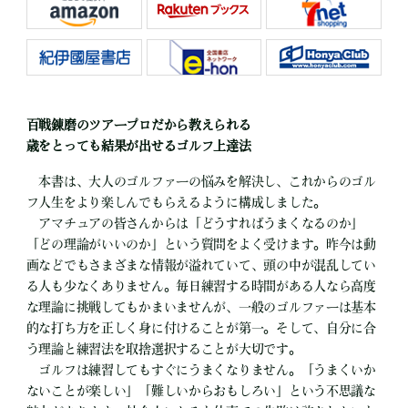
百戦錬磨のツアープロだから教えられる
歳をとっても結果が出せるゴルフ上達法
本書は、大人のゴルファーの悩みを解決し、これからのゴル
フ人生をより楽しんでもらえるように構成しました。
アマチュアの皆さんからは「どうすればうまくなるのか」
「どの理論がいいのか」という質問をよく受けます。昨今は動
画などでもさまざまな情報が溢れていて、頭の中が混乱してい
る人も少なくありません。毎日練習する時間がある人なら高度
な理論に挑戦してもかまいませんが、一般のゴルファーは基本
的な打ち方を正しく身に付けることが第一。そして、自分に合
う理論と練習法を取捨選択することが大切です。
ゴルフは練習してもすぐにうまくなりません。「うまくいか
ないことが楽しい」「難しいからおもしろい」という不思議な