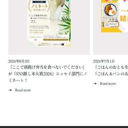
2026年8月3日
2026年7月1日
『ここで唐揚げ弁当を食べないでください』
『ごはんのおとも
が「SNS推し本大賞2026」エッセイ部門にノ
「ごはん＆パンの
ミネート！
Read more
Read more