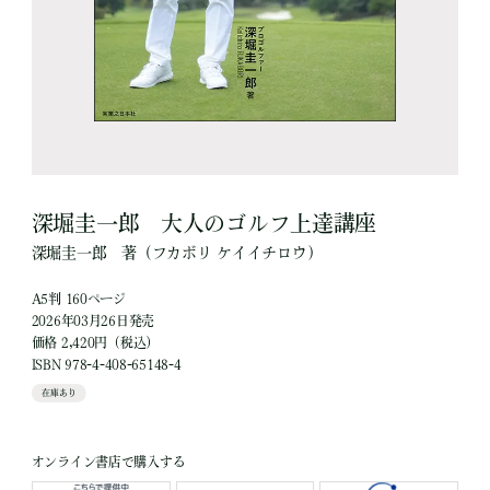
深堀圭一郎 大人のゴルフ上達講座
深堀圭一郎
著
（フカボリ ケイイチロウ）
A5判 160ページ
2026年03月26日発売
価格 2,420円（税込）
ISBN 978-4-408-65148-4
在庫あり
オンライン書店で購入する