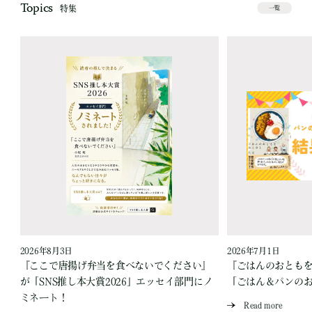
Topics
特集
一覧
2026年8月3日
2026年7月1日
『ここで唐揚げ弁当を食べないでください』
『ごはんのおとも
が「SNS推し本大賞2026」エッセイ部門にノ
「ごはん＆パンの
ミネート！
Read more