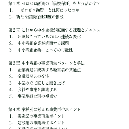
第１章 ゼロゼロ融資の「借換保証」をどう活かす？
１．「ゼロゼロ融資」とは何だったのか
２．新たな借換保証制度の創設
第２章 これから中小企業が直面する課題とチャンス
１． いま起こっているのは不連続な変化
２． 中小零細企業が直面する課題
３． 中小零細企業にとっての可能性
第３章 中小零細の事業再生パターンと手法
１． 企業再建に成功する経営者の共通点
２． 金融機関との交渉
３． 本業の立て直しと磨き上げ
４． 会社や事業を譲渡する
５． 事業承継は別の視点で
第４章 業種別に考える事業再生ポイント
１． 製造業の事業再生ポイント
２． 建設業の事業再生ポイント