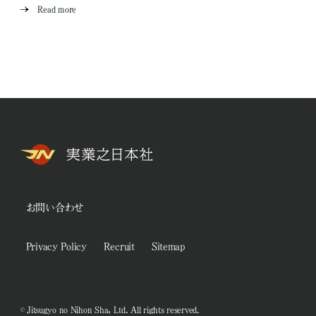
Read more
お問い合わせ
Privacy Policy
Recruit
Sitemap
© Jitsugyo no Nihon Sha, Ltd. All rights reserved.