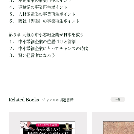
３． 不動産業の事業再生ポイント
４． 運輸業の事業再生ポイント
５． 人材派遣業の事業再生ポイント
６． 商社（卸業）の事業再生ポイント
第５章 元気な中小零細企業が日本を救う
１． 中小零細企業の位置づけと役割
２． 中小零細企業にとってチャンスの時代
３． 賢い経営者になろう
Related Books
ジャンルの関連書籍
一覧