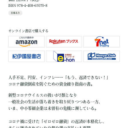
ISBN 978-4-408-65070-8
在庫あり
オンライン書店で購入する
人手不足、円安、インフレ……「もう、返済できない！」
コロナ融資倒産を防ぐための資金繰り指南の書。
新型コロナウイルスの扱いが5類となり
一般社会の生活が落ち着きを取り戻りつつある一方、
いま、中小零細企業は未曽有の危機に瀕している。
コロナ禍に受けた「ゼロゼロ融資」の返済が本格化し、