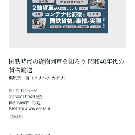
国鉄時代の貨物列車を知ろう 昭和40年代の
貨物輸送
栗原景
著
（クリハラ カゲリ）
四六判 192ページ
2023年07月06日発売
価格 2,090円（税込）
ISBN 978-4-408-65018-0
在庫あり