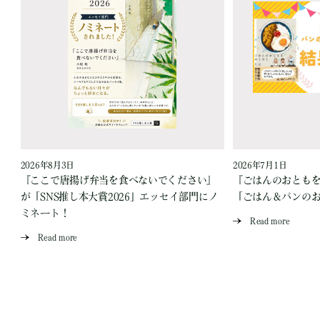
2026年8月3日
2026年7月1日
『ここで唐揚げ弁当を食べないでください』
『ごはんのおとも
が「SNS推し本大賞2026」エッセイ部門にノ
「ごはん＆パンの
ミネート！
Read more
Read more