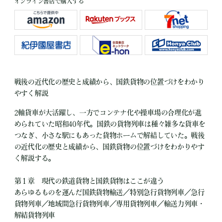
オンライン書店で購入する
戦後の近代化の歴史と成績から、国鉄貨物の位置づけをわかり
やすく解説
2軸貨車が大活躍し、一方でコンテナ化や操車場の合理化が進
められていた昭和40年代。国鉄の貨物列車は種々雑多な貨車を
つなぎ、小さな駅にもあった貨物ホームで解結していた。戦後
の近代化の歴史と成績から、国鉄貨物の位置づけをわかりやす
く解説する。
第１章 現代の鉄道貨物と国鉄貨物はここが違う
あらゆるものを運んだ国鉄貨物輸送／特別急行貨物列車／急行
貨物列車／地域間急行貨物列車／専用貨物列車／輸送力列車・
解結貨物列車