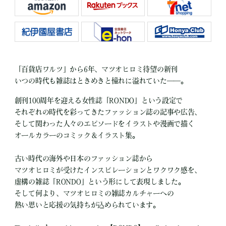
「百貨店ワルツ」から6年、マツオヒロミ待望の新刊
いつの時代も雑誌はときめきと憧れに溢れていた――。
創刊100周年を迎える女性誌「RONDO」という設定で
それぞれの時代を彩ってきたファッション誌の記事や広告、
そして関わった人々のエピソードをイラストや漫画で描く
オールカラーのコミック＆イラスト集。
古い時代の海外や日本のファッション誌から
マツオヒロミが受けたインスピレーションとワクワク感を、
虚構の雑誌「RONDO」という形にして表現しました。
そして何より、マツオヒロミの雑誌カルチャーへの
熱い思いと応援の気持ちが込められています。