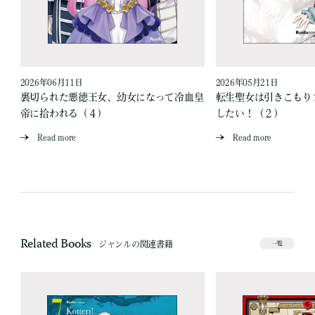
2026年06月11日
2026年05月21日
裏切られた悪徳王女、幼女になって冷血皇
転生聖女は引きこもり
帝に拾われる（４）
したい！（２）
Read more
Read more
Related Books
ジャンルの関連書籍
一覧