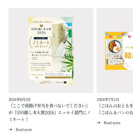
2026年8月3日
2026年7月1日
『ここで唐揚げ弁当を食べないでください』
『ごはんのおとも
が「SNS推し本大賞2026」エッセイ部門にノ
「ごはん＆パンの
ミネート！
Read more
Read more