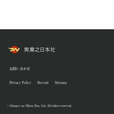
お問い合わせ
Privacy Policy
Recruit
Sitemap
© Jitsugyo no Nihon Sha, Ltd. All rights reserved.