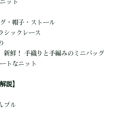
ーニット
ッグ・帽子・ストール
ラシックレース
の
 新鮮！ 手織りと手編みのミニバッグ
ュートなニット
ス解説】
んプル