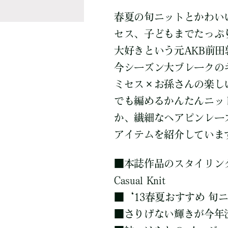
春夏の旬ニットとかわい
セス、子どもまでたっぷ
大好きという元AKB前田敦子さ
今シーズン大ブレークの
ミセス×お孫さんの楽し
でも編めるかんたんニッ
か、繊細なヘアピンレー
アイテムを紹介していま
■
本誌作品のスタイリング
Casual Knit
■
‘13春夏おすすめ 旬
■
さりげない輝きが今年