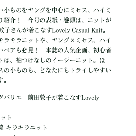
い小ものをヤングを中心にミセス、ハイミ
り紹介！ 今号の表紙・巻頭は、ニットが
んが着こなすLovely Casual Knit。
キラキラニットや、ヤング×ミセス、ハイ
いペアも必見！ 本誌の人気企画、初心者
トは、袖つけなしのイージーニット。ほ
スの小ものも、どなたにもトライしやすい
す。
バリエ 前田敦子が着こなすLovely
ニット
流 キラキラニット