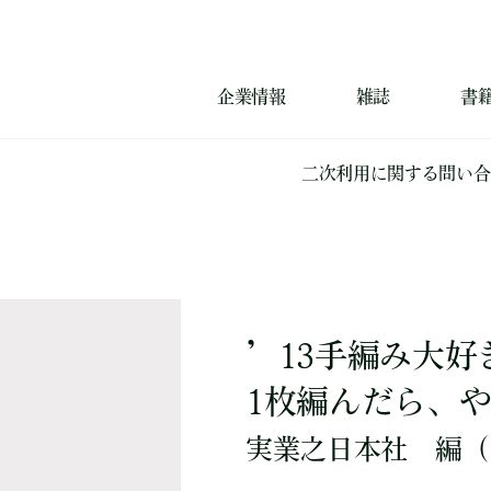
企業情報
雑誌
書
二次利用に関する問い合
’13手編み大好き
1枚編んだら、
実業之日本社
編
（