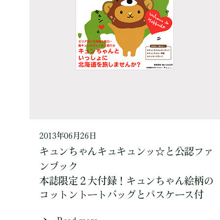
2013年06月26日
キュンちゃんキュキュンッ☆と公認ファ
ンブック
本誌限定２大付録！キュンちゃん絵柄の
コットントートバッグとパスケース付