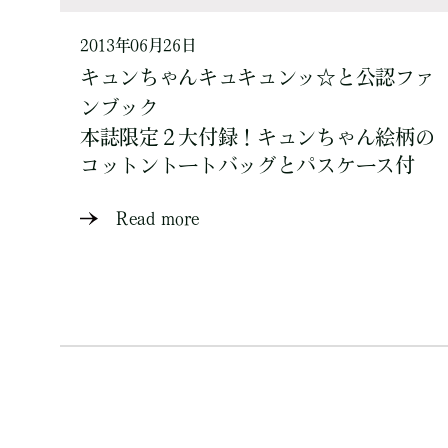
2013年06月26日
キュンちゃんキュキュンッ☆と公認ファ
ンブック
本誌限定２大付録！キュンちゃん絵柄の
コットントートバッグとパスケース付
Read more