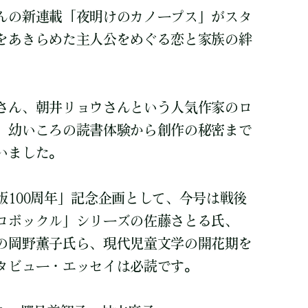
んの新連載「夜明けのカノープス」がスタ
をあきらめた主人公をめぐる恋と家族の絆
さん、朝井リョウさんという人気作家のロ
。幼いころの読書体験から創作の秘密まで
いました。
版100周年」記念企画として、今号は戦後
ロボックル」シリーズの佐藤さとる氏、
の岡野薫子氏ら、現代児童文学の開花期を
タビュー・エッセイは必読です。