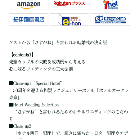
ゲストから「さすがね」と言われる結婚式の決定版
【contents1】
先輩カップルの失敗＆成功例から考える
心に残るウエディングの三大法則
■
Close-up1“Special Hotel”
50周年を迎える和製ラグジュアリーホテル「ホテルオークラ
東京」
■
Hotel Wedding Selection
“さすがね”と言われるためのホテルウエディングのこだわ
り
■
Close-up2
「ホテル西洋 銀座」で、輝きに満ちた一日を 銀座ウエデ