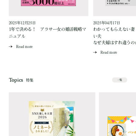
2025年12月25日
2025年04月17日
1年で決める！ アラサー女の婚活戦略マ
わかってもらえない妻
が
ニュアル
い夫
なぜ夫婦はすれ違うの
Read more
Read more
Topics
特集
一覧