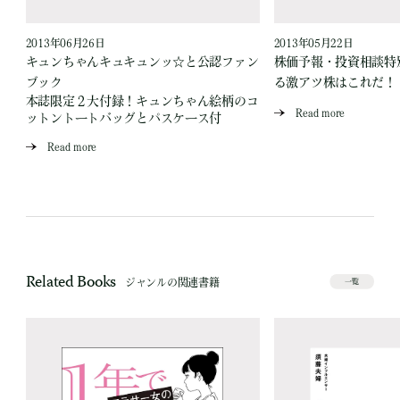
2013年06月26日
2013年05月22日
キュンちゃんキュキュンッ☆と公認ファン
株価予報・投資相談特
ブック
る激アツ株はこれだ！
本誌限定２大付録！キュンちゃん絵柄のコ
Read more
ットントートバッグとパスケース付
Read more
Related Books
ジャンルの関連書籍
一覧