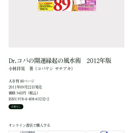
Dr.コパの開運縁起の風水術 2012年版
小林祥晃
著
（コバヤシ サチアキ）
ＡＢ判 80ページ
2011年09月22日発売
価格 943円（税込）
ISBN 978-4-408-63232-2
在庫なし
オンライン書店で購入する