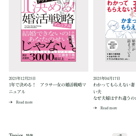
2025年12月25日
2025年04月17日
生
1年で決める！ アラサー女の婚活戦略マ
わかってもらえない妻
ニュアル
い夫
なぜ夫婦はすれ違うの
Read more
Read more
特集
一覧