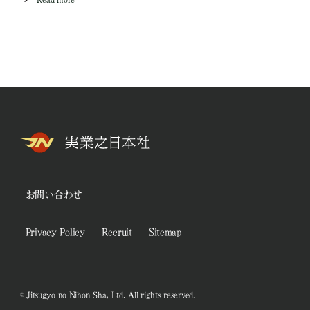
お問い合わせ
Privacy Policy
Recruit
Sitemap
© Jitsugyo no Nihon Sha, Ltd. All rights reserved.