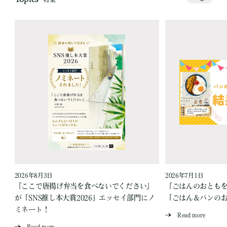
Topics
2026年8月3日
2026年7月1日
『ここで唐揚げ弁当を食べないでください』
『ごはんのおとも
が「SNS推し本大賞2026」エッセイ部門にノ
「ごはん＆パンの
ミネート！
Read more
Read more