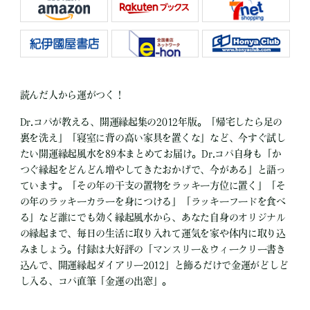
読んだ人から運がつく！
Dr.コパが教える、開運縁起集の2012年版。「帰宅したら足の
裏を洗え」「寝室に背の高い家具を置くな」など、今すぐ試し
たい開運縁起風水を89本まとめてお届け。Dr.コパ自身も「か
つぐ縁起をどんどん増やしてきたおかげで、今がある」と語っ
ています。「その年の干支の置物をラッキー方位に置く」「そ
の年のラッキーカラーを身につける」「ラッキーフードを食べ
る」など誰にでも効く縁起風水から、あなた自身のオリジナル
の縁起まで、毎日の生活に取り入れて運気を家や体内に取り込
みましょう。付録は大好評の「マンスリー＆ウィークリー書き
込んで、開運縁起ダイアリー2012」と飾るだけで金運がどしど
し入る、コパ直筆「金運の出窓」。