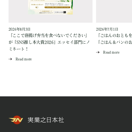
2026年8月3日
2026年7月1日
『ここで唐揚げ弁当を食べないでください』
『ごはんのおとも
が「SNS推し本大賞2026」エッセイ部門にノ
「ごはん＆パンの
ミネート！
Read more
Read more