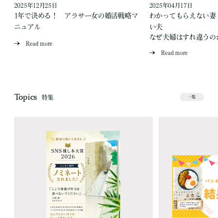
2025年12月25日
2025年04月17日
1年で決める！ アラサー女の婚活戦略マ
わかってもらえない妻
が
ニュアル
い夫
なぜ夫婦はすれ違うの
Read more
Read more
Topics
特集
一覧