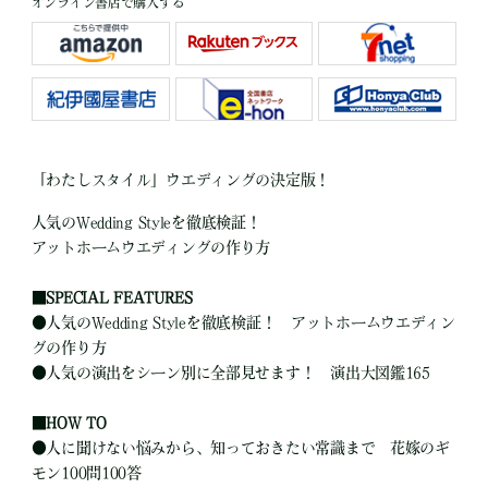
オンライン書店で購入する
「わたしスタイル」ウエディングの決定版！
人気のWedding Styleを徹底検証！
アットホームウエディングの作り方
■
SPECIAL FEATURES
●
人気のWedding Styleを徹底検証！ アットホームウエディン
グの作り方
●
人気の演出をシーン別に全部見せます！ 演出大図鑑165
■
HOW TO
●
人に聞けない悩みから、知っておきたい常識まで 花嫁のギ
モン100問100答