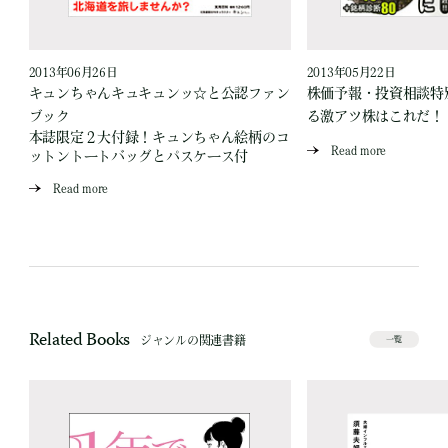
2013年06月26日
2013年05月22日
キュンちゃんキュキュンッ☆と公認ファン
株価予報・投資相談特
ブック
る激アツ株はこれだ！
本誌限定２大付録！キュンちゃん絵柄のコ
Read more
ットントートバッグとパスケース付
Read more
Related Books
ジャンルの関連書籍
一覧