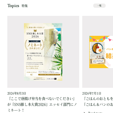
Topics
特集
一覧
2026年8月3日
2026年7月1日
『ここで唐揚げ弁当を食べないでください』
『ごはんのおとも
が「SNS推し本大賞2026」エッセイ部門にノ
「ごはん＆パンの
ミネート！