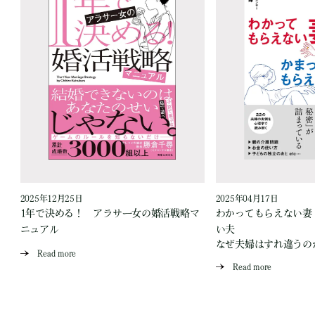
2025年12月25日
2025年04月17日
1年で決める！ アラサー女の婚活戦略マ
わかってもらえない妻
が
ニュアル
い夫
なぜ夫婦はすれ違うの
Read more
Read more