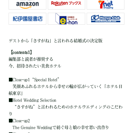
ゲストから「さすがね」と言われる結婚式の決定版
【contents1】
編集部と読者が推奨する
今、招待されたい美食ホテル
■
Close-up1“Special Hotel”
笑顔あふれるホテルから幸せの輪が広がっていく「ホテル日
航東京」
■
Hotel Wedding Selection
“さすがね”と言われるためのホテルウエディングのこだわ
り
■
Close-up2
The Genuine Weddingで紡ぐ母と娘の幸せ思い出作り