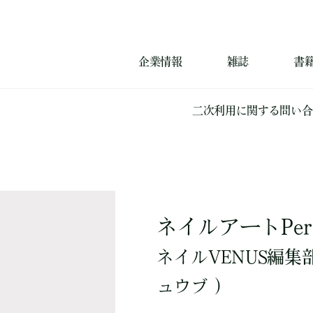
企業情報
雑誌
書
二次利用に関する問い合
ネイルアートPerfec
ネイルVENUS編集
ュウブ ）