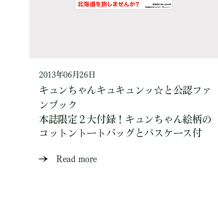
2013年06月26日
キュンちゃんキュキュンッ☆と公認ファ
ンブック
本誌限定２大付録！キュンちゃん絵柄の
コットントートバッグとパスケース付
Read more