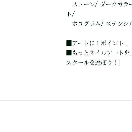
ストーン/ ダークカラー
ト/
ホログラム/ ステンシル
■
アートに１ポイント！
■
もっとネイルアートを
スクールを選ぼう！」