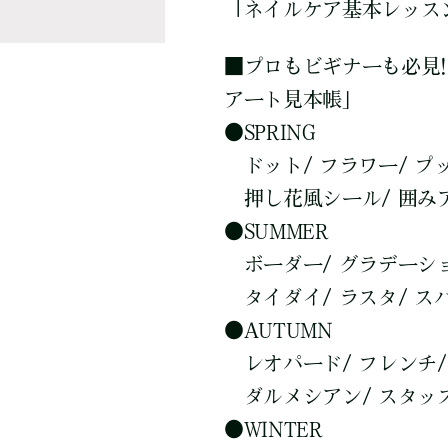
「ネイルケア基本レッス
■
プロもビギナーも必見!
アート見本帳」
●
SPRING
ドット/ フラワー/ プッ
押し花風シール/ 囲みア
●
SUMMER
ボーダー/ グラデーション
タイダイ/ ラスタ/ ス
●
AUTUMN
レオパード/ フレンチ/ 
ダルメシアン/ スタッズ
●
WINTER