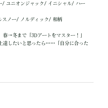
/ ユニオンジャック/ イニシャル/ ハー
スノー/ ノルディック/ 和柄
 春→冬まで「3Dアートをマスター！」
上達したいと思ったら……「自分に合った