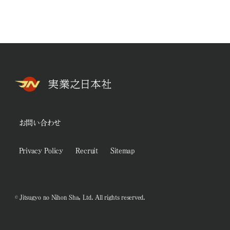
お問い合わせ
Privacy Policy
Recruit
Sitemap
© Jitsugyo no Nihon Sha, Ltd. All rights reserved.