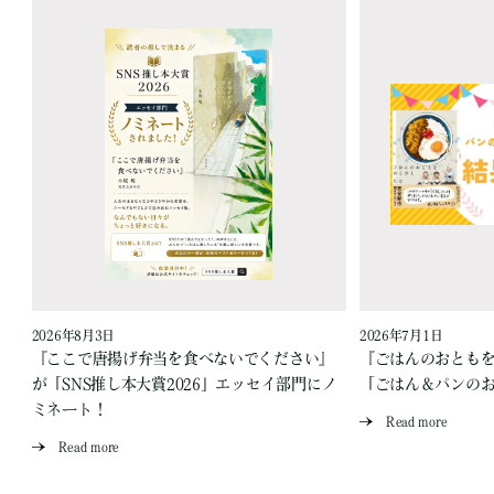
2026年8月3日
2026年7月1日
『ここで唐揚げ弁当を食べないでください』
『ごはんのおとも
が「SNS推し本大賞2026」エッセイ部門にノ
「ごはん＆パンの
ミネート！
Read more
Read more