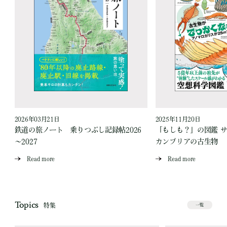
2026年03月21日
2025年11月20日
ス
鉄道の旅ノート 乗りつぶし記録帖2026
「もしも？」の図鑑 
～2027
カンブリアの古生物
Read more
Read more
Topics
特集
一覧