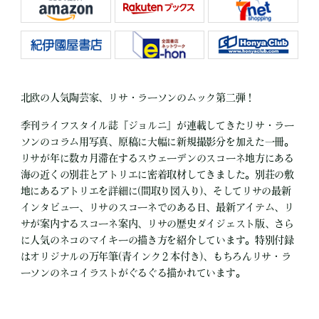
北欧の人気陶芸家、リサ・ラーソンのムック第二弾！
季刊ライフスタイル誌『ジョルニ』が連載してきたリサ・ラー
ソンのコラム用写真、原稿に大幅に新規撮影分を加えた一冊。
リサが年に数カ月滞在するスウェーデンのスコーネ地方にある
海の近くの別荘とアトリエに密着取材してきました。別荘の敷
地にあるアトリエを詳細に(間取り図入り)、そしてリサの最新
インタビュー、リサのスコーネでのある日、最新アイテム、リ
サが案内するスコーネ案内、リサの歴史ダイジェスト版、さら
に人気のネコのマイキーの描き方を紹介しています。特別付録
はオリジナルの万年筆(青インク２本付き)、もちろんリサ・ラ
ーソンのネコイラストがぐるぐる描かれています。