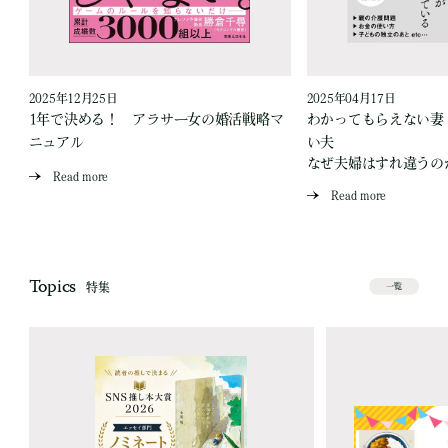
2025年12月25日
2025年04月17日
1年で決める！ アラサー女の婚活戦略マ
わかってもらえない妻
が
ニュアル
い夫
なぜ夫婦はすれ違うの
Read more
Read more
Topics
特集
一覧