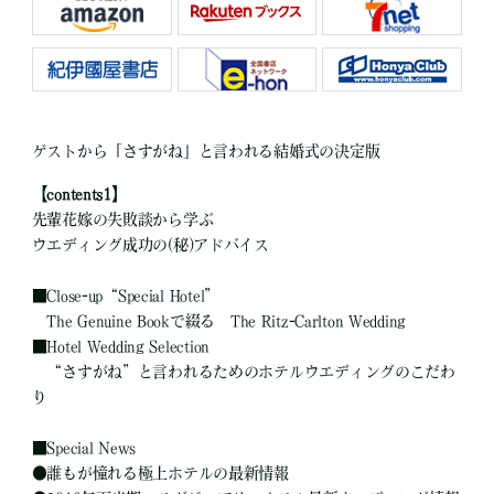
ゲストから「さすがね」と言われる結婚式の決定版
【contents1】
先輩花嫁の失敗談から学ぶ
ウエディング成功の(秘)アドバイス
■
Close-up“Special Hotel”
The Genuine Bookで綴る The Ritz-Carlton Wedding
■
Hotel Wedding Selection
“さすがね”と言われるためのホテルウエディングのこだわ
り
■
Special News
●
誰もが憧れる極上ホテルの最新情報