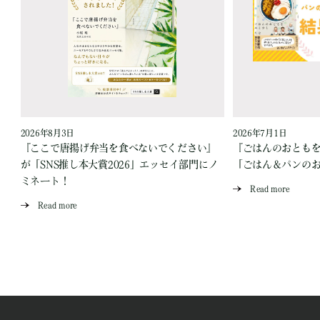
2026年8月3日
2026年7月1日
『ここで唐揚げ弁当を食べないでください』
『ごはんのおとも
が「SNS推し本大賞2026」エッセイ部門にノ
「ごはん＆パンの
ミネート！
Read more
Read more