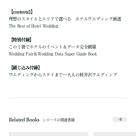
【contents2】
理想のスタイルとエリアで選べる ホテルウエディング厳選
The Best of Hotel Wedding
【特別付録】
この１冊でホテルのイベント＆データ完全網羅
Wedding Fair＆Wedding Data Super Guide Book
【綴じ込み付録】
ウエディングからステイまで…大人の軽井沢ウエディング
Related Books
シリーズの関連書籍
一覧