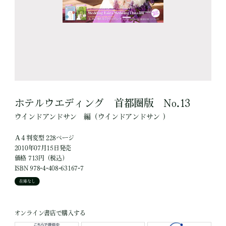
ホテルウエディング 首都圏版 No.13
ウインドアンドサン
編
（ウインドアンドサン ）
Ａ４判変型 228ページ
2010年07月15日発売
価格 713円（税込）
ISBN 978-4-408-63167-7
在庫なし
オンライン書店で購入する