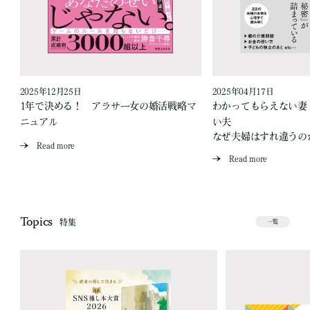
2025年12月25日
2025年04月17日
1年で決める！ アラサー女の婚活戦略マ
わかってもらえない妻
が
ニュアル
い夫
なぜ夫婦はすれ違うの
Read more
Read more
Topics
特集
一覧