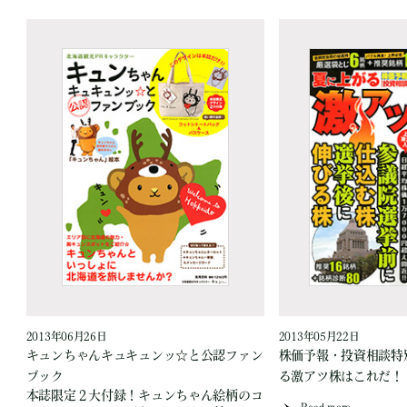
2013年06月26日
2013年05月22日
キュンちゃんキュキュンッ☆と公認ファン
株価予報・投資相談特
ブック
る激アツ株はこれだ！
本誌限定２大付録！キュンちゃん絵柄のコ