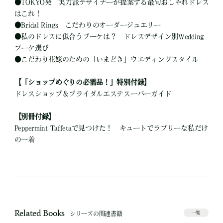
●
TOKYO発 実力派デザイナーが提案する最旬おしゃれドレス
はこれ！
●
Bridal Rings こだわりのオーダージュエリー
●
私のドレスに似合うブーケは？ ドレスデザイン別Wedding
ブーケ選び
●
こだわり花嫁のための「いまどき」ウエディングスタイル
【「ショップめぐりの必需品！」特別付録】
ドレスショップ＆ブライダルエステスーパーガイド
【別冊付録】
Peppermint Taffetaで見つけた！ キュートでラブリーな私だけ
の一着
Related Books
シリーズの関連書籍
一覧