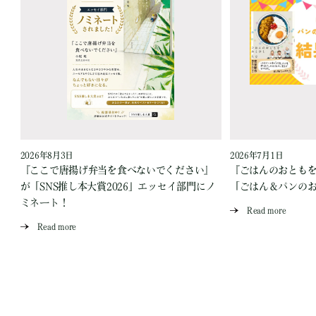
2026年8月3日
2026年7月1日
『ここで唐揚げ弁当を食べないでください』
『ごはんのおとも
が「SNS推し本大賞2026」エッセイ部門にノ
「ごはん＆パンの
ミネート！
Read more
Read more