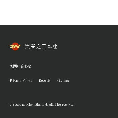
お問い合わせ
Privacy Policy
Recruit
Sitemap
© Jitsugyo no Nihon Sha, Ltd. All rights reserved.