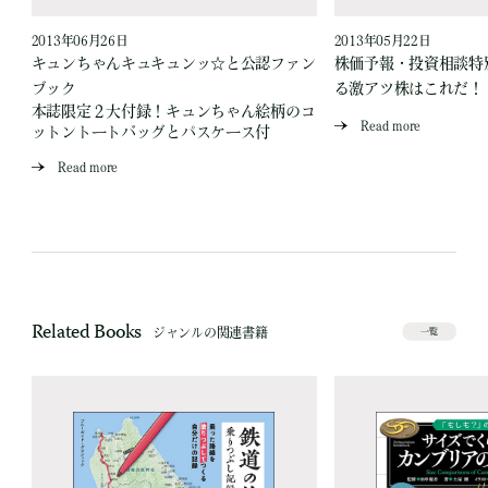
2013年06月26日
2013年05月22日
キュンちゃんキュキュンッ☆と公認ファン
株価予報・投資相談特
ブック
る激アツ株はこれだ！
本誌限定２大付録！キュンちゃん絵柄のコ
Read more
ットントートバッグとパスケース付
Read more
Related Books
ジャンルの関連書籍
一覧