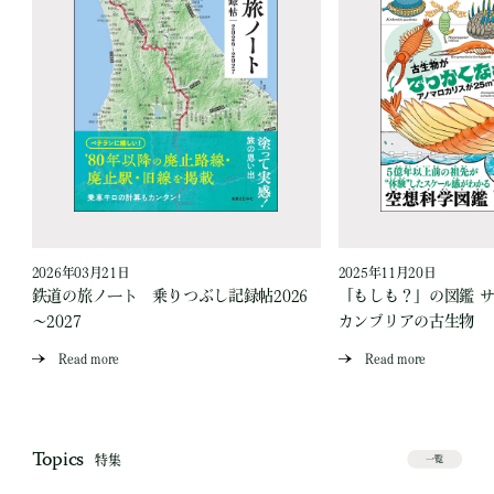
2026年03月21日
2025年11月20日
ス
鉄道の旅ノート 乗りつぶし記録帖2026
「もしも？」の図鑑 
～2027
カンブリアの古生物
Read more
Read more
Topics
特集
一覧