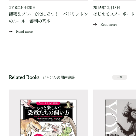
2016年10月20日
2015年12月18日
講
観戦＆プレーで役に立つ！ バドミントン
はじめてスノーボード
のルール 審判の基本
Read more
Read more
Related Books
ジャンルの関連書籍
一覧