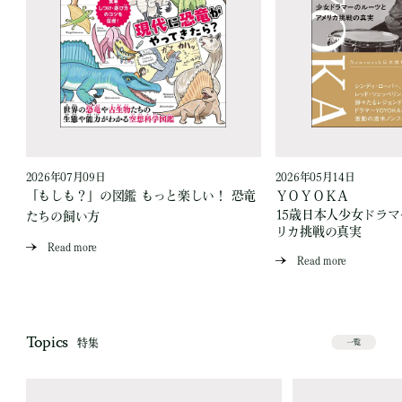
2026年07月09日
2026年05月14日
「もしも？」の図鑑 もっと楽しい！ 恐竜
ＹＯＹＯＫＡ
15歳日本人少女ドラ
たちの飼い方
リカ挑戦の真実
Read more
Read more
Topics
特集
一覧