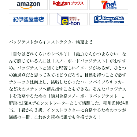
バッジテストからインストラクター検定まで
「自分はどれくらいのレベル？」「最近なんかつまらない」な
んて感じている人には「スノーボードバッジテスト」がおすす
め。バッジテストと聞くと堅苦しいイメージがあるが、ひとつ
の通過点だと思ってみてはどうだろう。目標を持つことで必ず
テクニックは向上し、挑戦したかったハーフパイプやキッカー
など次のステップへ踏み出すこともできる。そんなバッジテス
トを攻略するための「絶対合格スノーボードバッジテスト」。
解説はJSBAデモンストレーターとして活躍した、稲川光伸が担
当。１級から３級、インストラクターに合格するためのコツが
満載の一冊。これさえ読めば誰でも合格できる！