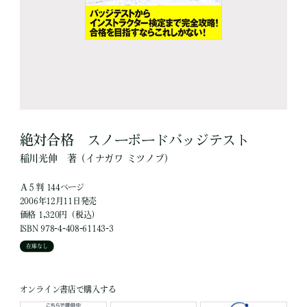
絶対合格 スノーボードバッジテスト
稲川光伸
著
（イナガワ ミツノブ）
Ａ５判 144ページ
2006年12月11日発売
価格 1,320円（税込）
ISBN 978-4-408-61143-3
在庫なし
オンライン書店で購入する