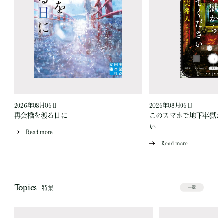
2026年08月06日
2026年08月06日
再会橋を渡る日に
このスマホで地下牢獄
い
Read more
Read more
Topics
特集
一覧