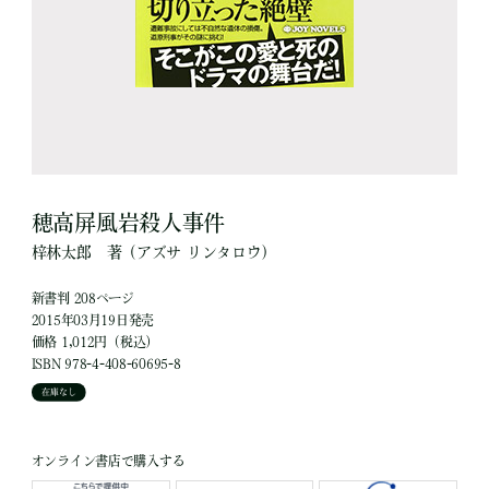
穂高屏風岩殺人事件
梓林太郎
著
（アズサ リンタロウ）
新書判 208ページ
2015年03月19日発売
価格 1,012円（税込）
ISBN 978-4-408-60695-8
在庫なし
オンライン書店で購入する