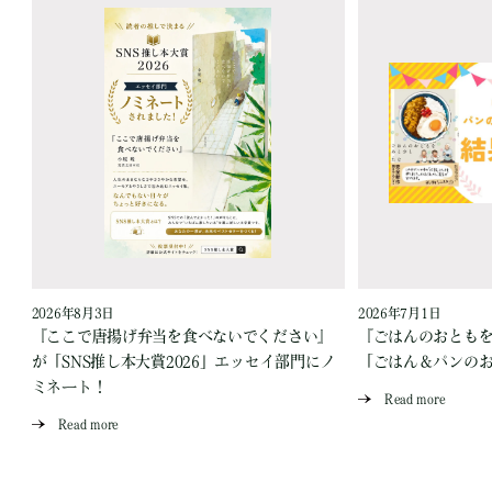
2026年8月3日
2026年7月1日
『ここで唐揚げ弁当を食べないでください』
『ごはんのおとも
が「SNS推し本大賞2026」エッセイ部門にノ
「ごはん＆パンの
ミネート！
Read more
Read more