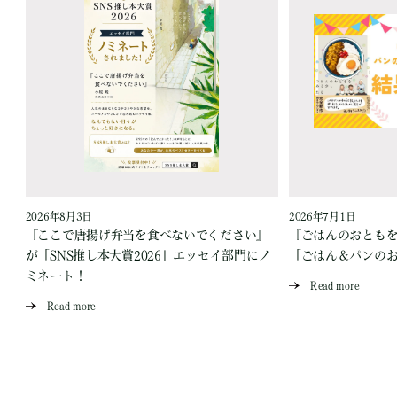
2026年8月3日
2026年7月1日
『ここで唐揚げ弁当を食べないでください』
『ごはんのおとも
が「SNS推し本大賞2026」エッセイ部門にノ
「ごはん＆パンの
ミネート！
Read more
Read more