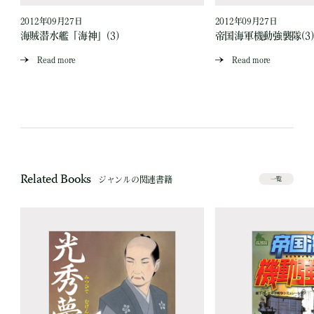
2012年09月27日
2012年09月27日
海賊潜水艦「海神」(3)
帝国海軍機動強襲隊(3)
Read more
Read more
Related Books
ジャンルの関連書籍
一覧