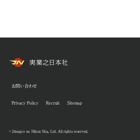
お問い合わせ
Privacy Policy
Recruit
Sitemap
© Jitsugyo no Nihon Sha, Ltd. All rights reserved.