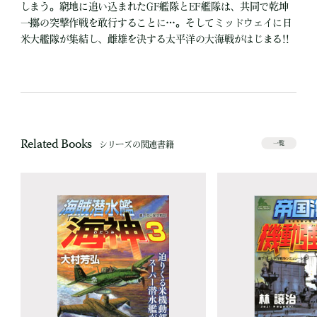
しまう。窮地に追い込まれたGF艦隊とEF艦隊は、共同で乾坤
一擲の突撃作戦を敢行することに…。そしてミッドウェイに日
米大艦隊が集結し、雌雄を決する太平洋の大海戦がはじまる!!
Related Books
シリーズの関連書籍
一覧