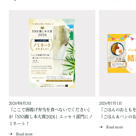
2026年8月3日
2026年7月1日
『ここで唐揚げ弁当を食べないでください』
『ごはんのおとも
が「SNS推し本大賞2026」エッセイ部門にノ
「ごはん＆パンの
ミネート！
Read more
Read more