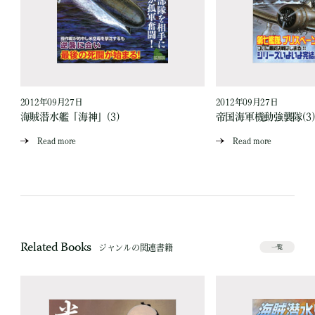
2012年09月27日
2012年09月27日
海賊潜水艦「海神」(3)
帝国海軍機動強襲隊(3)
Read more
Read more
Related Books
ジャンルの関連書籍
一覧