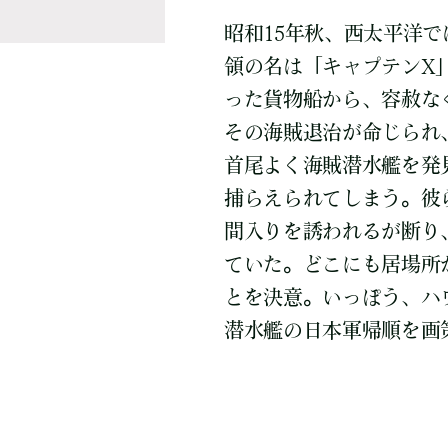
昭和15年秋、西太平洋
領の名は「キャプテンX
った貨物船から、容赦な
その海賊退治が命じられ
首尾よく海賊潜水艦を発
捕らえられてしまう。彼
間入りを誘われるが断り
ていた。どこにも居場所
とを決意。いっぽう、ハ
潜水艦の日本軍帰順を画