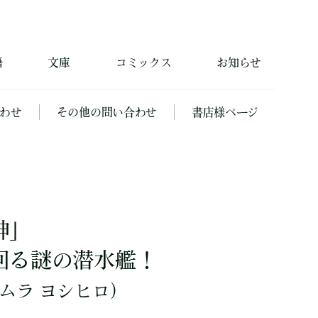
籍
文庫
コミックス
お知らせ
わせ
その他の問い合わせ
書店様ページ
神」
回る謎の潜水艦！
ムラ ヨシヒロ）