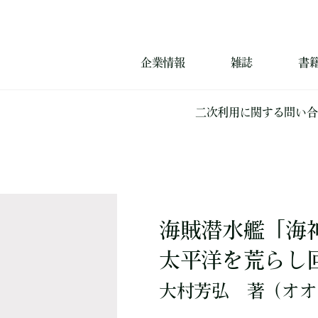
企業情報
雑誌
書
二次利用に関する問い合
海賊潜水艦「海
太平洋を荒らし
大村芳弘
著
（オオ