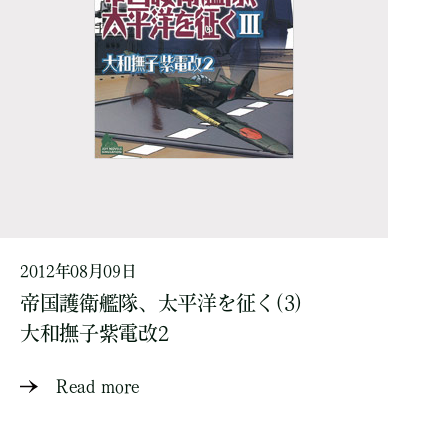
2012年08月09日
帝国護衛艦隊、太平洋を征く(3)
大和撫子紫電改2
Read more