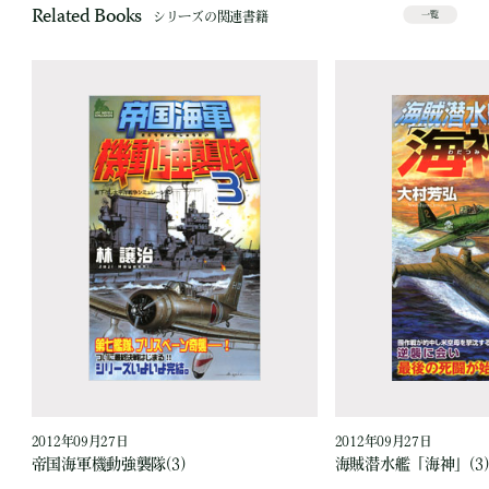
Related Books
シリーズの関連書籍
一覧
2012年09月27日
2012年09月27日
帝国海軍機動強襲隊(3)
海賊潜水艦「海神」(3)