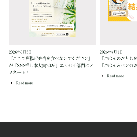
2026年8月3日
2026年7月1日
『ここで唐揚げ弁当を食べないでください』
『ごはんのおとも
が「SNS推し本大賞2026」エッセイ部門にノ
「ごはん＆パンの
ミネート！
Read more
Read more