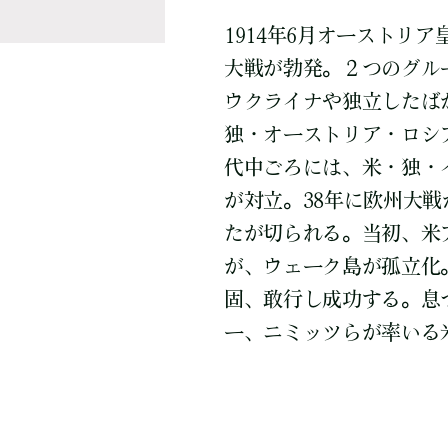
1914年6月オーストリ
大戦が勃発。２つのグル
ウクライナや独立したば
独・オーストリア・ロシア
代中ごろには、米・独・
が対立。38年に欧州大戦
たが切られる。当初、米
が、ウェーク島が孤立化
固、敢行し成功する。息
ー、ニミッツらが率いる