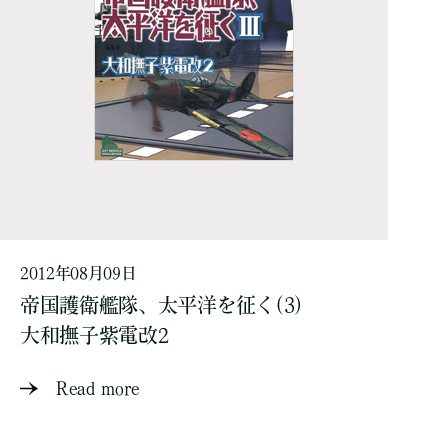
2012年08月09日
帝国護衛艦隊、太平洋を征く(3)
大和撫子紫電改2
Read more