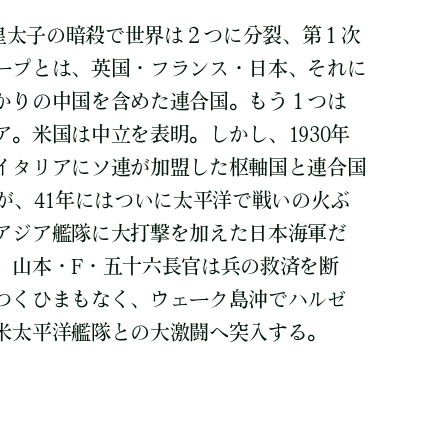
ア皇太子の暗殺で世界は２つに分裂、第１次
ープとは、英国・フランス・日本、それに
かりの中国を含めた連合国。もう１つは
。米国は中立を表明。しかし、1930年
イタリアにソ連が加盟した枢軸国と連合国
が、41年にはついに太平洋で戦いの火ぶ
アジア艦隊に大打撃を加えた日本海軍だ
。山本・F・五十六長官は兵の救済を断
つくひまもなく、ウェーク島沖でハルゼ
米太平洋艦隊との大激闘へ突入する。