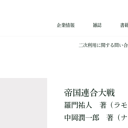
企業情報
雑誌
書
二次利用に関する問い合
帝国連合大戦
羅門祐人
著
（ラモ
中岡潤一郎
著
（ナ