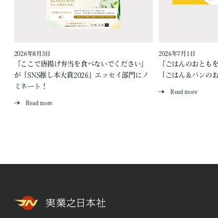
2026年8月3日
2026年7月1日
『ここで唐揚げ弁当を食べないでください』
『ごはんのおとも
が「SNS推し本大賞2026」エッセイ部門にノ
「ごはん＆パンの
ミネート！
Read more
Read more