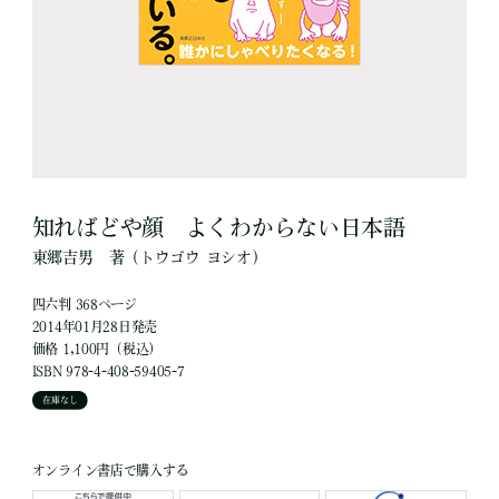
知ればどや顔 よくわからない日本語
東郷吉男
著
（トウゴウ ヨシオ）
四六判 368ページ
2014年01月28日発売
価格 1,100円（税込）
ISBN 978-4-408-59405-7
在庫なし
オンライン書店で購入する