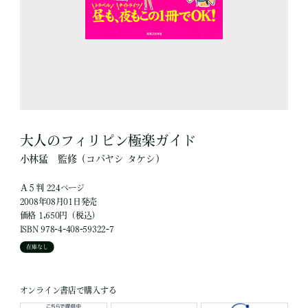
大人のフィリピン極楽ガイド
小林猛
監修
（コバヤシ タケシ）
Ａ５判 224ページ
2008年08月01日発売
価格 1,650円（税込）
ISBN 978-4-408-59322-7
在庫なし
オンライン書店で購入する