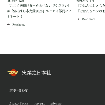
2026年8月3日
2026年7月1日
『ここで唐揚げ弁当を食べないでください』
『ごはんのおとも
が「SNS推し本大賞2026」エッセイ部門にノ
「ごはん＆パンの
ミネート！
Read more
Read more
お問い合わせ
Privacy Policy
Recruit
Sitemap