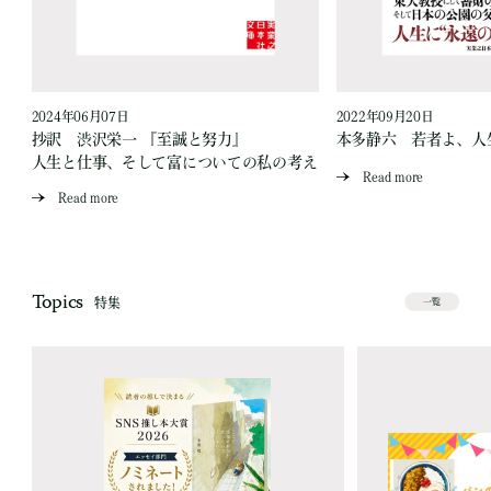
2024年06月07日
2022年09月20日
買
抄訳 渋沢栄一 『至誠と努力』
本多静六 若者よ、人
人生と仕事、そして富についての私の考え
Read more
Read more
Topics
特集
一覧