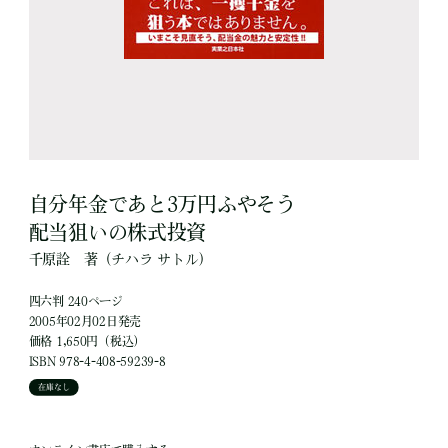
自分年金であと3万円ふやそう
配当狙いの株式投資
千原詮
著
（チハラ サトル）
四六判 240ページ
2005年02月02日発売
価格 1,650円（税込）
ISBN 978-4-408-59239-8
在庫なし