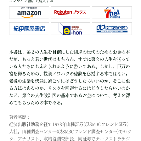
オンライン書店で購入する
本書は、第２の人生を目前にした団塊の世代のためのお金の本
だが、もっと若い世代はもちろん、すでに第２の人生を送って
いる人たちにも応えられるように書いてある。しかし、巨万の
富を得るための、投資ノウハウの秘訣を伝授する本ではない。
老後の生活を快適に過ごすにはどうしたらいいのか、そこに至
る方法はあるのか、リスクを回避するにはどうしたらいいのか
など、第２の人生設計図の基本であるお金について、考えを深
めてもらうための本である。
著者略歴：
経済出版社勤務を経て1978年山種証券(現SMBCフレンド証券)
入社。山種調査センター(現SMBCフレンド調査センター)でセク
ターアナリスト、取締役調査部長、同証券でチーフストラテジ