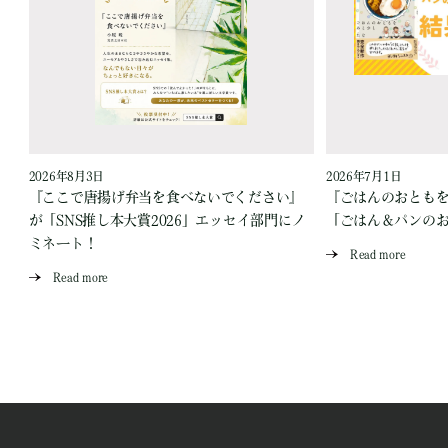
2026年8月3日
2026年7月1日
『ここで唐揚げ弁当を食べないでください』
『ごはんのおとも
が「SNS推し本大賞2026」エッセイ部門にノ
「ごはん＆パンの
ミネート！
Read more
Read more