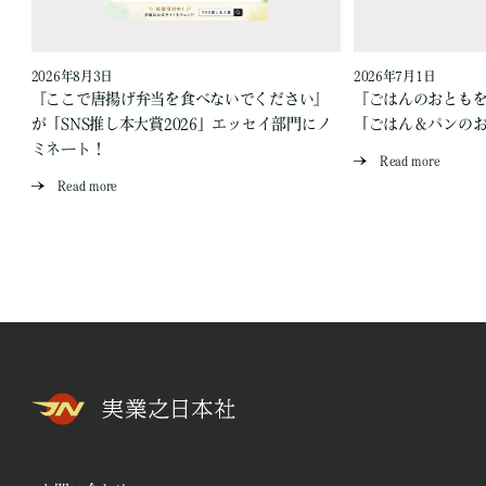
2026年8月3日
2026年7月1日
『ここで唐揚げ弁当を食べないでください』
『ごはんのおとも
が「SNS推し本大賞2026」エッセイ部門にノ
「ごはん＆パンの
ミネート！
Read more
Read more