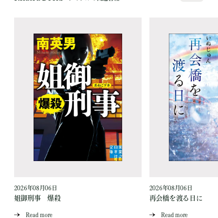
2026年08月06日
2026年08月06日
さ
姐御刑事 爆殺
再会橋を渡る日に
Read more
Read more