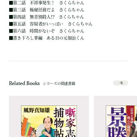
■第二話 不祥事発生！ さくらちゃん
■第三話 極秘任務だよ さくらちゃん
■第四話 無差別殺人!? さくらちゃん
■第五話 容疑者がいっぱい さくらちゃん
■第六話 時間がないぞ さくらちゃん
■書き下ろし掌編 ある日の元加治くん
Related Books
シリーズの関連書籍
一覧