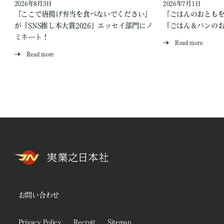
2026年8月3日
2026年7月1日
『ここで唐揚げ弁当を食べないでください』
『ごはんのおとも
が「SNS推し本大賞2026」エッセイ部門にノ
「ごはん＆パンの
ミネート！
Read more
Read more
お問い合わせ
Privacy Policy
Recruit
Sitemap