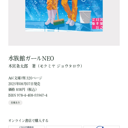
水族館ガールNEO
木宮条太郎
著
（モクミヤ ジョウタロウ）
A6(文庫)判 320ページ
2025年08月07日発売
価格 858円（税込）
ISBN 978-4-408-55967-4
在庫あり
オンライン書店で購入する