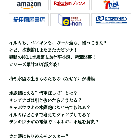
イルカも、ペンギンも、ガール達も、帰ってきた‼
けど、水族館はまたまた大ピンチ！
感動のNO.1水族館＆お仕事小説、新章開幕！
シリーズ累計50万部突破！
海や水辺の生きものたちの〈なぜ？〉が満載！
水族館にある”汽車ぽっぽ”とは？
チンアナゴは引き抜いたらどうなる？
テッポウウオの水鉄砲はなぜ当てられる？
イルカはどこまで考えてジャンプしてる？
デンキウナギの電気でエネルギー不足を解決？
カニ娘にちりめんモンスター？