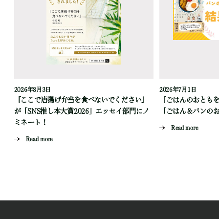
2026年8月3日
2026年7月1日
『ここで唐揚げ弁当を食べないでください』
『ごはんのおとも
が「SNS推し本大賞2026」エッセイ部門にノ
「ごはん＆パンの
ミネート！
Read more
Read more