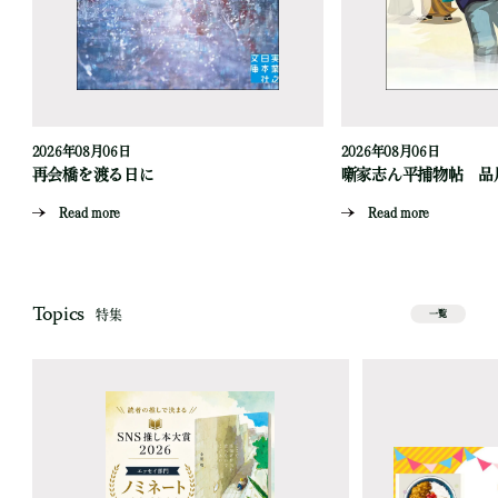
2026年08月06日
2026年08月06日
再会橋を渡る日に
噺家志ん平捕物帖 品
Read more
Read more
Topics
特集
一覧