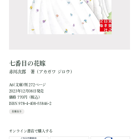
七番目の花嫁
赤川次郎
著
（アカガワ ジロウ）
A6(文庫)判 272ページ
2023年12月08日発売
価格 770円（税込）
ISBN 978-4-408-55846-2
在庫あり
オンライン書店で購入する