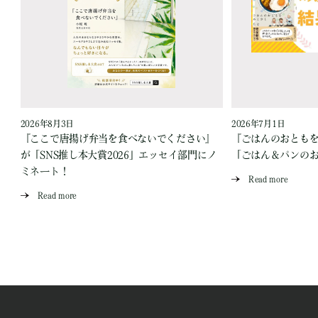
2026年8月3日
2026年7月1日
『ここで唐揚げ弁当を食べないでください』
『ごはんのおとも
が「SNS推し本大賞2026」エッセイ部門にノ
「ごはん＆パンの
ミネート！
Read more
Read more