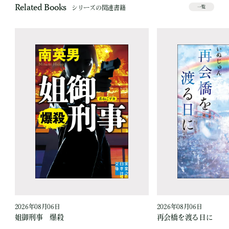
Related Books
シリーズの関連書籍
一覧
2026年08月06日
2026年08月06日
姐御刑事 爆殺
再会橋を渡る日に