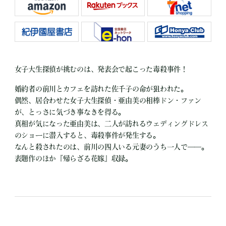
女子大生探偵が挑むのは、発表会で起こった毒殺事件！
婚約者の前川とカフェを訪れた佐千子の命が狙われた。
偶然、居合わせた女子大生探偵・亜由美の相棒ドン・ファン
が、とっさに気づき事なきを得る。
真相が気になった亜由美は、二人が訪れるウェディングドレス
のショーに潜入すると、毒殺事件が発生する。
なんと殺されたのは、前川の四人いる元妻のうち一人で――。
表題作のほか『帰らざる花嫁』収録。