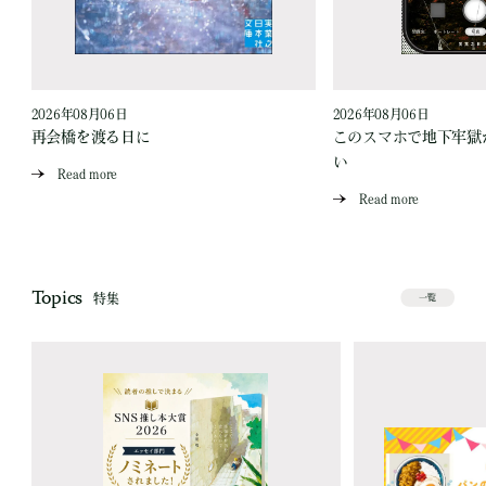
2026年08月06日
2026年08月06日
再会橋を渡る日に
このスマホで地下牢獄
い
Read more
Read more
Topics
特集
一覧