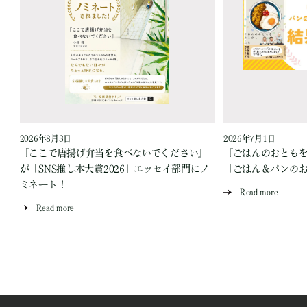
2026年8月3日
2026年7月1日
『ここで唐揚げ弁当を食べないでください』
『ごはんのおとも
が「SNS推し本大賞2026」エッセイ部門にノ
「ごはん＆パンの
ミネート！
Read more
Read more