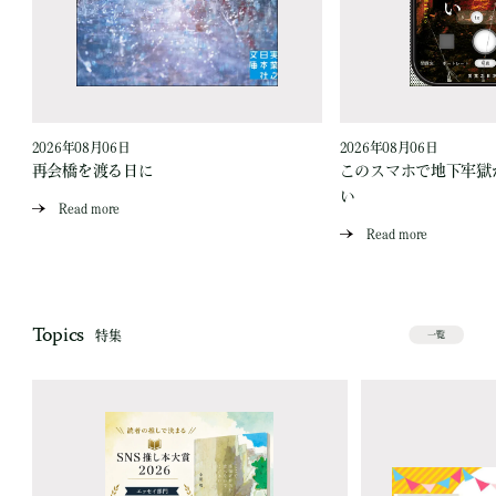
2026年08月06日
2026年08月06日
再会橋を渡る日に
このスマホで地下牢獄
い
Read more
Read more
Topics
特集
一覧