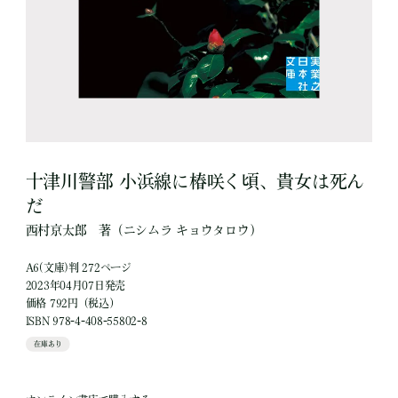
十津川警部 小浜線に椿咲く頃、貴女は死ん
だ
西村京太郎
著
（ニシムラ キョウタロウ）
A6(文庫)判 272ページ
2023年04月07日発売
価格 792円（税込）
ISBN 978-4-408-55802-8
在庫あり