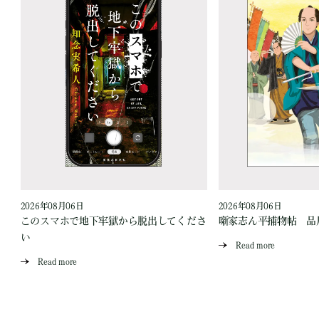
2026年08月06日
2026年08月06日
このスマホで地下牢獄から脱出してくださ
噺家志ん平捕物帖 品
い
Read more
Read more