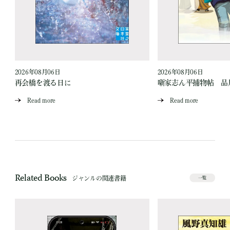
2026年08月06日
2026年08月06日
再会橋を渡る日に
噺家志ん平捕物帖 品
Read more
Read more
Related Books
ジャンルの関連書籍
一覧