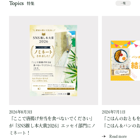
Topics
特集
一覧
2026年8月3日
2026年7月1日
『ここで唐揚げ弁当を食べないでください』
『ごはんのおとも
が「SNS推し本大賞2026」エッセイ部門にノ
「ごはん＆パンの
ミネート！
Read more