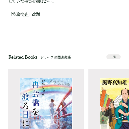
していた事実を摑むが…。
『特務捜査』改題
Related Books
シリーズの関連書籍
一覧