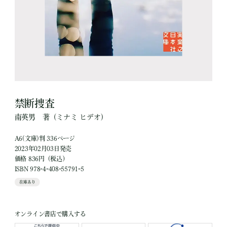
禁断捜査
南英男
著
（ミナミ ヒデオ）
A6(文庫)判 336ページ
2023年02月03日発売
価格 836円（税込）
ISBN 978-4-408-55791-5
在庫あり
オンライン書店で購入する