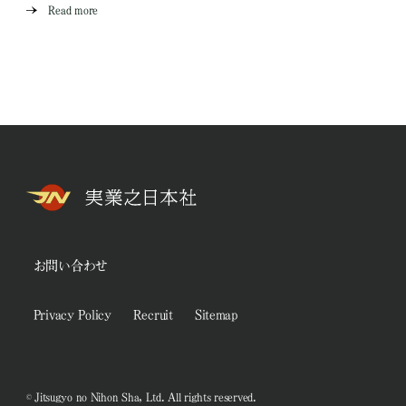
Read more
お問い合わせ
Privacy Policy
Recruit
Sitemap
© Jitsugyo no Nihon Sha, Ltd. All rights reserved.