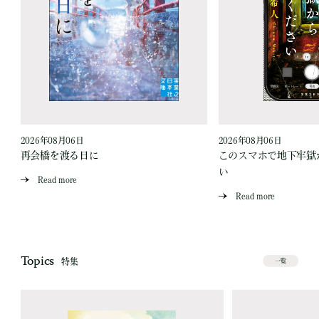
2026年08月06日
2026年08月06日
再会橋を渡る日に
このスマホで地下牢獄
い
Read more
Read more
Topics
特集
一覧