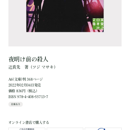
夜明け前の殺人
辻真先
著
（ツジ マサキ）
A6(文庫)判 368ページ
2022年02月04日発売
価格 836円（税込）
ISBN 978-4-408-55713-7
在庫あり
オンライン書店で購入する