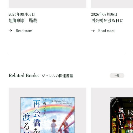
2026年08月06日
2026年08月06日
姐御刑事 爆殺
再会橋を渡る日に
Read more
Read more
Related Books
ジャンルの関連書籍
一覧