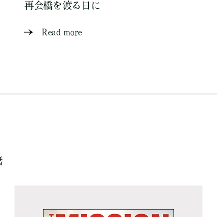
再会橋を渡る日に
Read more
籍