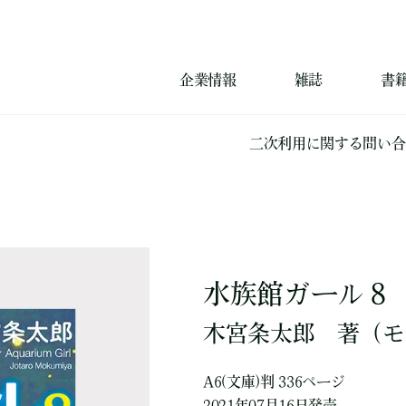
企業情報
雑誌
書
二次利用に関する問い合
水族館ガール８
木宮条太郎
著
（モ
A6(文庫)判 336ページ
2021年07月16日発売