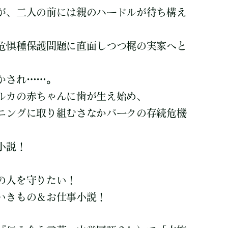
が、二人の前には親のハードルが待ち構え
危惧種保護問題に直面しつつ梶の実家へと
かされ……。
ルカの赤ちゃんに歯が生え始め、
ニングに取り組むさなかパークの存続危機
小説！
の人を守りたい！
いきもの＆お仕事小説！