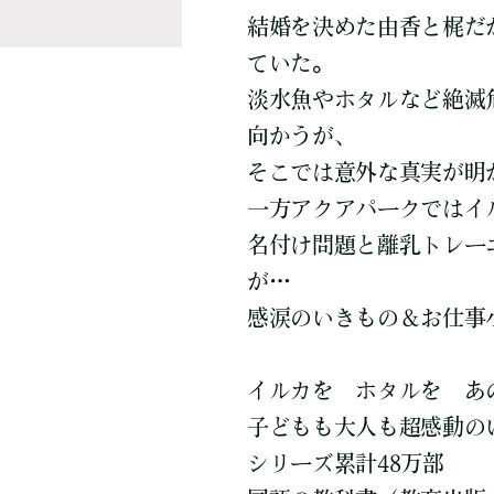
結婚を決めた由香と梶だ
ていた。
淡水魚やホタルなど絶滅
向かうが、
そこでは意外な真実が明
一方アクアパークではイ
名付け問題と離乳トレー
が…
感涙のいきもの＆お仕事
イルカを ホタルを あ
子どもも大人も超感動の
シリーズ累計48万部