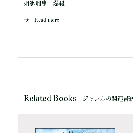
姐御刑事 爆殺
Read more
Related Books
ジャンルの関連書