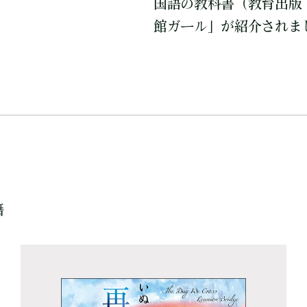
国語の教科書（教育出版
館ガール」が紹介されま
籍