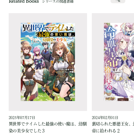
Related Books
シリーズの関連書籍
一覧
2025年07月17日
2024年02月01日
異世界でテイムした最強の使い魔は、幼馴
裏切られた悪徳王女、
染の美少女でした３
帝に拾われる２