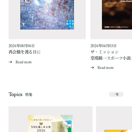
2026年08月06日
2026年04月03日
再会橋を渡る日に
ザ・ミッション
堂場瞬一スポーツ小説
Read more
Read more
Topics
特集
一覧