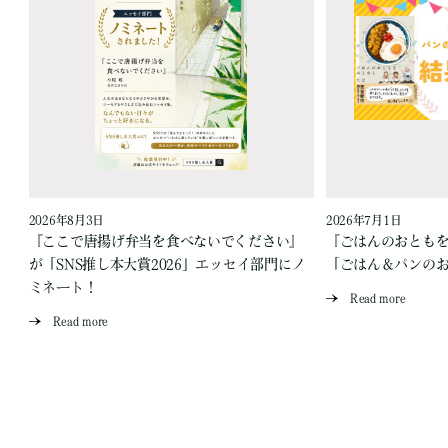
2026年8月3日
2026年7月1日
『ここで唐揚げ弁当を食べないでください』
『ごはんのおとも
が「SNS推し本大賞2026」エッセイ部門にノ
「ごはん＆パンの
ミネート！
Read more
Read more