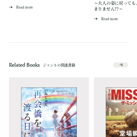
～大人の姿に戻っても
Read more
まりません!?～
Read more
Related Books
ジャンルの関連書籍
一覧