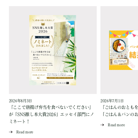
2026年8月3日
2026年7月1日
『ここで唐揚げ弁当を食べないでください』
『ごはんのおとも
が「SNS推し本大賞2026」エッセイ部門にノ
「ごはん＆パンの
ミネート！
Read more
Read more