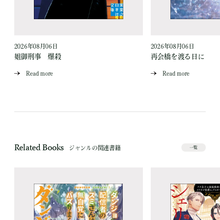
2026年08月06日
2026年08月06日
姐御刑事 爆殺
再会橋を渡る日に
Read more
Read more
Related Books
ジャンルの関連書籍
一覧