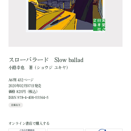
スローバラード Slow ballad
小路幸也
著
（ショウジ ユキヤ）
A6判 432ページ
2020年02月07日発売
価格 825円（税込）
ISBN 978-4-408-55564-5
在庫あり
オンライン書店で購入する