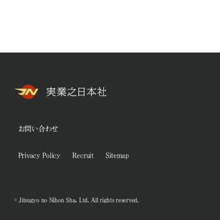
お問い合わせ
Privacy Policy
Recruit
Sitemap
© Jitsugyo no Nihon Sha, Ltd. All rights reserved.