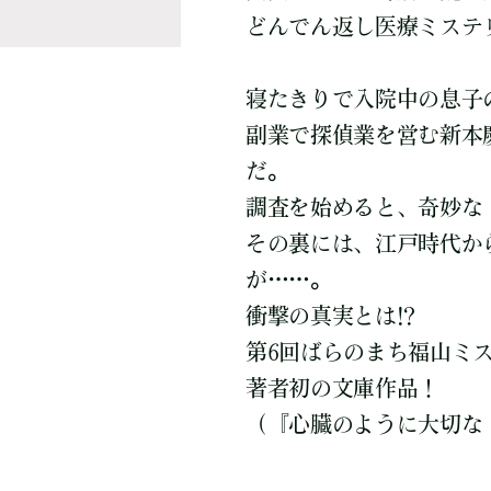
どんでん返し医療ミス
寝たきりで入院中の息子
副業で探偵業を営む新本
だ。
調査を始めると、奇妙な
その裏には、江戸時代か
が……。
衝撃の真実とは!?
第6回ばらのまち福山ミ
著者初の文庫作品！
（『心臓のように大切な