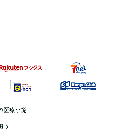
の医療小説！
追う