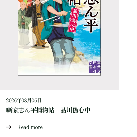
2026年08月06日
噺家志ん平捕物帖 品川偽心中
Read more