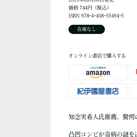
価格 744円（税込）
ISBN 978-4-408-55494-5
在庫なし
オンライン書店で購入する
知念実希人氏推薦、驚愕
凸凹コンビが奇病の謎を