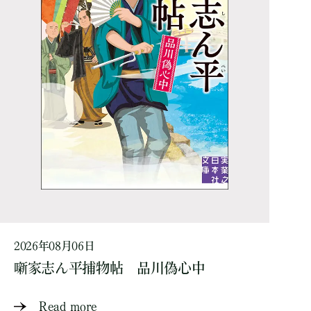
2026年08月06日
噺家志ん平捕物帖 品川偽心中
Read more