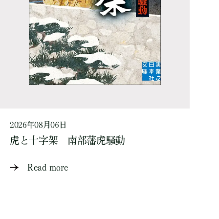
2026年08月06日
虎と十字架 南部藩虎騒動
Read more