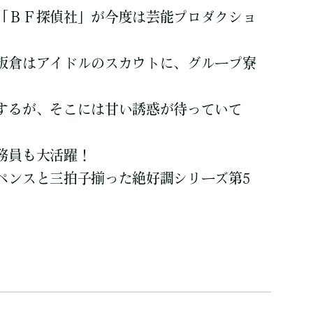
「ＢＦ探偵社」が今度は芸能プロダクショ
飯倉はアイドルのスカウトに、グループ寮
するが、そこには甘い誘惑が待っていて
事務員も大活躍！
ペンスと三拍子揃った絶好調シリーズ第5