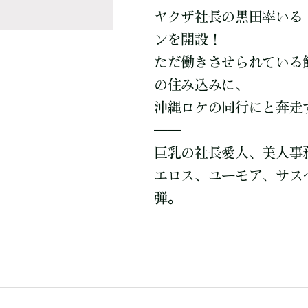
ヤクザ社長の黒田率いる
ンを開設！
ただ働きさせられている
の住み込みに、
沖縄ロケの同行にと奔走
――
巨乳の社長愛人、美人
エロス、ユーモア、サス
弾。