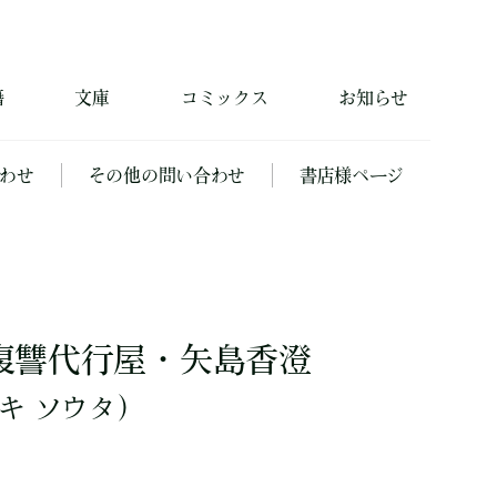
籍
文庫
コミックス
お知らせ
わせ
その他の問い合わせ
書店様ページ
復讐代行屋・矢島香澄
キ ソウタ）