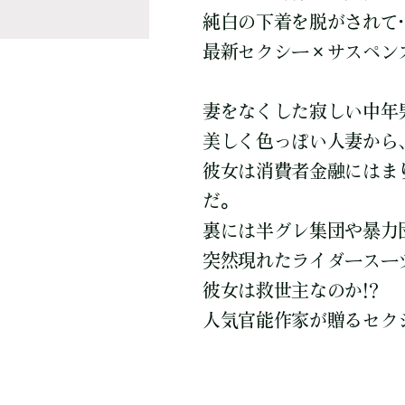
純白の下着を脱がされて
最新セクシー×サスペンス
妻をなくした寂しい中年
美しく色っぽい人妻から
彼女は消費者金融にはま
だ。
裏には半グレ集団や暴力
突然現れたライダースー
彼女は救世主なのか!?
人気官能作家が贈るセク