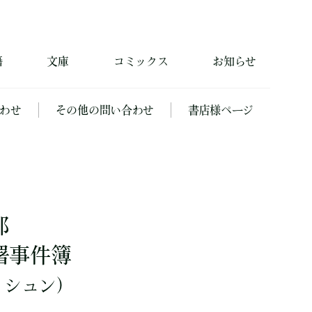
籍
文庫
コミックス
お知らせ
わせ
その他の問い合わせ
書店様ページ
郎
署事件簿
 シュン）