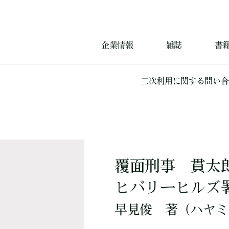
企業情報
雑誌
書
二次利用に関する問い合
覆面刑事 貫太
ヒバリーヒルズ
早見俊
著
（ハヤミ